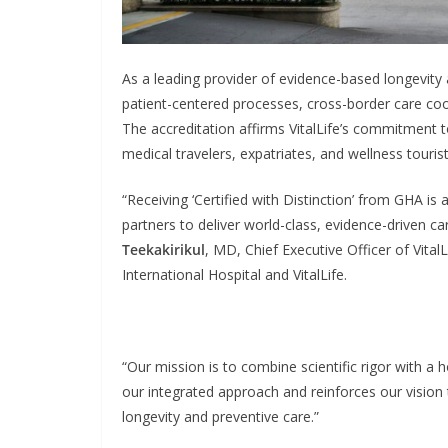
As a leading provider of evidence-based longevity a
patient-centered processes, cross-border care coor
The accreditation affirms VitalLife’s commitment to
medical travelers, expatriates, and wellness touri
“Receiving ‘Certified with Distinction’ from GHA is
partners to deliver world-class, evidence-driven car
Teekakirikul
, MD, Chief Executive Officer of Vita
International Hospital and VitalLife.
“Our mission is to combine scientific rigor with a 
our integrated approach and reinforces our vision 
longevity and preventive care.”