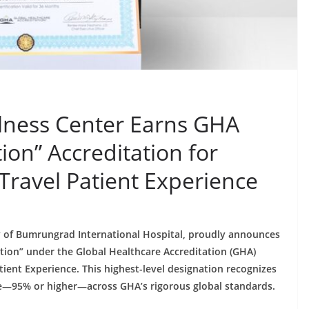
ellness Center Earns GHA
tion” Accreditation for
 Travel Patient Experience
ary of Bumrungrad International Hospital, proudly announces
ction” under the Global Healthcare Accreditation (GHA)
atient Experience. This highest-level designation recognizes
ce—95% or higher—across GHA’s rigorous global standards.