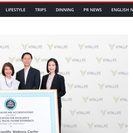
LIFESTYLE
TRIPS
DINNING
PR NEWS
ENGLISH​ 