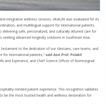
nd integrative wellness services, VitalLife was evaluated for its
dination, and multilingual support for international patients.
 delivering safe, personalized, and culturally attuned care for
sts seeking advanced longevity solutions in Southeast Asia.
 a testament to the dedication of our clinicians, care teams, and
e for international patients,”
said Asst.Prof. Polakit
lLife and Esperance, and Chief Science Officer of Bumrungrad
hospitality-minded patient experience. This recognition validates
to be the most trusted health and wellness destination for