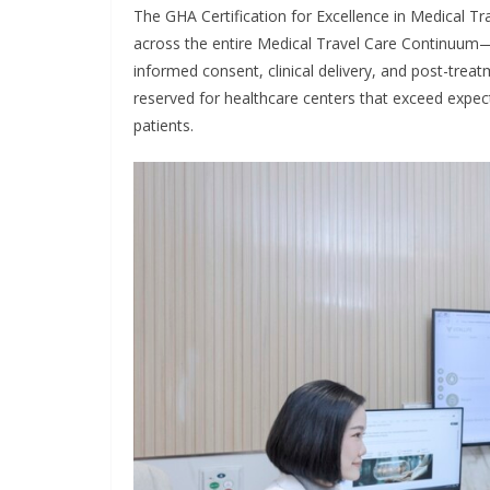
The GHA Certification for Excellence in Medical Tr
across the entire Medical Travel Care Continuum—
informed consent, clinical delivery, and post-treat
reserved for healthcare centers that exceed expecta
patients.