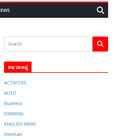
NEWS
หมวดหมู่
ACTIVITIES
AUTO
Business
DINNING
ENGLISH​ NEWS
Entertain