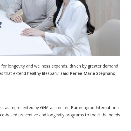
ket for longevity and wellness expands, driven by greater demand
es that extend healthy lifespan,”
said Renée-Marie Stephano
,
nce, as represented by GHA-accredited Bumrungrad International
ence-based preventive and longevity programs to meet the needs