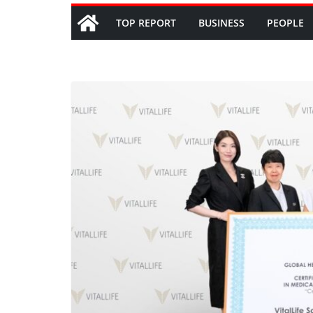
TOP REPORT
BUSINESS
PEOPLE