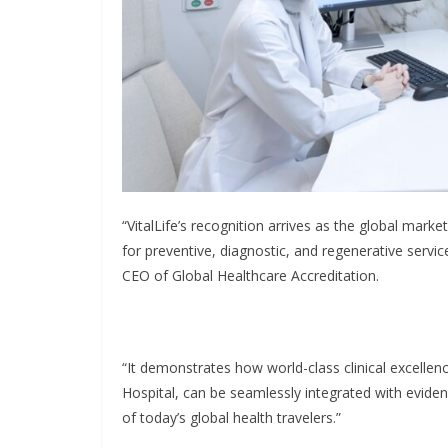
“VitalLife’s recognition arrives as the global mar
for preventive, diagnostic, and regenerative servic
CEO of Global Healthcare Accreditation.
“It demonstrates how world-class clinical excelle
Hospital, can be seamlessly integrated with evid
of today’s global health travelers.”