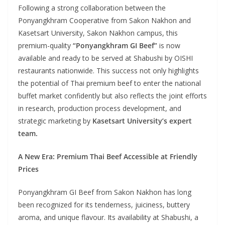
Following a strong collaboration between the
Ponyangkhram Cooperative from Sakon Nakhon and
Kasetsart University, Sakon Nakhon campus, this
premium-quality
“Ponyangkhram GI Beef”
is now
available and ready to be served at Shabushi by OISHI
restaurants nationwide. This success not only highlights
the potential of Thai premium beef to enter the national
buffet market confidently but also reflects the joint efforts
in research, production process development, and
strategic marketing by
Kasetsart University’s expert
team.
A New Era: Premium Thai Beef Accessible at Friendly
Prices
Ponyangkhram GI Beef from Sakon Nakhon has long
been recognized for its tenderness, juiciness, buttery
aroma, and unique flavour. Its availability at Shabushi, a