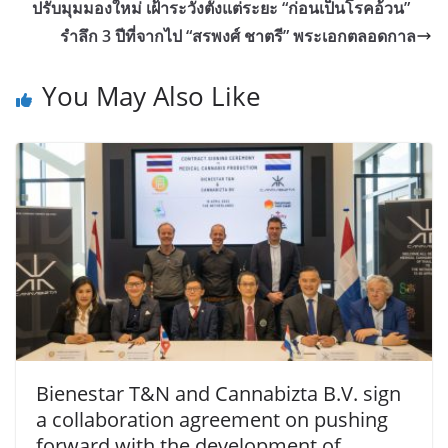
ปรับมุมมองใหม่ เฝ้าระวังตั้งแต่ระยะ “ก่อนเป็นโรคอ้วน”
รำลึก 3 ปีที่จากไป “สรพงศ์ ชาตรี” พระเอกตลอดกาล
You May Also Like
Bienestar T&N and Cannabizta B.V. sign
a collaboration agreement on pushing
forward with the development of