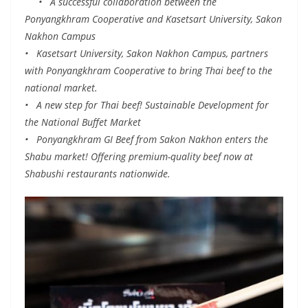
• A successful collaboration between the
Ponyangkhram Cooperative and Kasetsart University, Sakon
Nakhon Campus
• Kasetsart University, Sakon Nakhon Campus, partners
with Ponyangkhram Cooperative to bring Thai beef to the
national market.
• A new step for Thai beef! Sustainable Development for
the National Buffet Market
• Ponyangkhram GI Beef from Sakon Nakhon enters the
Shabu market! Offering premium-quality beef now at
Shabushi restaurants nationwide.