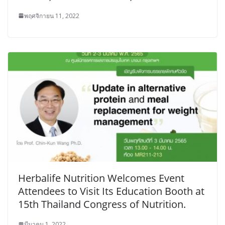
พฤศจิกายน 11, 2022
Herbalife Nutrition Welcomes Event
Attendees to Visit Its Education Booth at
15th Thailand Congress of Nutrition.
มีนาคม 1, 2022