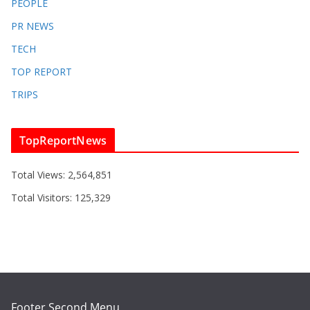
PEOPLE
PR NEWS
TECH
TOP REPORT
TRIPS
TopReportNews
Total Views:
2,564,851
Total Visitors:
125,329
Footer Second Menu