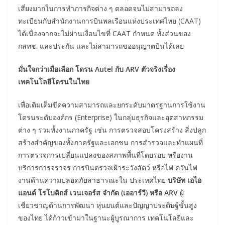
เสี่ยงมากในการทำภารกิจต่าง ๆ ตลอดจนไม่สามารถลง
ทะเบียนกับสำนักงานการบินพลเรือนแห่งประเทศไทย (CAAT)
ได้เนื่องจากจะไม่ผ่านเงื่อนไขที่ CAAT กำหนด ทั้งส่วนของ
กสทช. และประกัน และไม่สามารถขออนุญาตบินได้เลย
มั่นใจกว่าเมื่อเลือก โดรน Autel กับ ARV ตัวจริงเรื่อง
เทคโนโลยีโดรนในไทย
เพื่อเติมเต็มขีดความสามารถและยกระดับมาตรฐานการใช้งาน
โดรนระดับองค์กร (Enterprise) ในกลุ่มธุรกิจและอุตสาหกรรม
ต่าง ๆ รวมทั้งงานภาครัฐ เช่น การตรวจสอบโครงสร้าง สิ่งปลูก
สร้างสำคัญของทั้งภาครัฐและเอกชน การสำรวจและทำแผนที่
การตรวจการเปลี่ยนแปลงของสภาพพื้นที่โดยรอบ หรืองาน
บริการการจราจร การบินตรวจเฝ้าระวังสัตว์ หรือไฟ ควันไฟ
งานด้านความปลอดภัยสาธารณะใน ประเทศไทย
บริษัท เอไอ
แอนด์ โรโบติกส์ เวนเจอร์ส จำกัด (เออาร์วี) หรือ ARV
ผู้
เชี่ยวชาญด้านการพัฒนา หุ่นยนต์และปัญญาประดิษฐ์ขั้นสูง
ของไทย ได้ก้าวเข้ามาในฐานะผู้บูรณาการ เทคโนโลยีและ