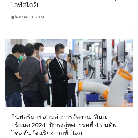
ไลฟ์สไตล์!
สิงหาคม 11, 2024
อินฟอร์มาฯ สานต่อการจัดงาน “อินเต
อร์แมค 2024” ปักธงสู่ทศวรรษที่ 4 ขนทัพ
โซลูชั่นอัจฉริยะจากทั่วโลก