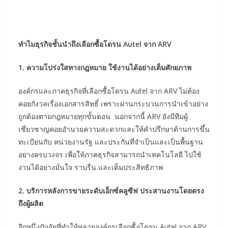
ทำไมธุรกิจชั้นนำถึงเลือกซื้อโดรน Autel จาก ARV
1. ความโปร่งใสทางกฎหมาย ใช้งานได้อย่างเต็มศักยภาพ
องค์กรและภาคธุรกิจที่เลือกซื้อโดรน Autel จาก ARV ไม่ต้อง
คอยกังวลเรื่องเอกสารสิทธิ์ เพราะผ่านกระบวนการนำเข้าอย่าง
ถูกต้องตามกฎหมายทุกขั้นตอน นอกจากนี้ ARV ยังมีทีมผู้
เชี่ยวชาญคอยอำนวยความสะดวกและให้คำปรึกษาด้านการขึ้น
ทะเบียนกับ หน่วยงานรัฐ และประกันที่จำเป็นและเป็นพื้นฐาน
อย่างครบวงจร เพื่อให้ภาคธุรกิจสามารถนำเทคโนโลยี ไปใช้
งานได้อย่างมั่นใจ ราบรื่น และเต็มประสิทธิภาพ
2. บริการหลังการขายระดับเอ็กซ์คลูซีฟ ประสานงานโดยตรง
ถึงผู้ผลิต
อีกหนึ่งปัจจัยที่ทำให้หลายองค์กรเลือกซื้อโดรน Autel จาก ARV