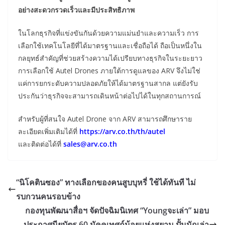
อย่างสะดวกรวดเร็วและมีประสิทธิภาพ
ในโลกธุรกิจที่แข่งขันกันด้วยความแม่นยำและความเร็ว การ
เลือกใช้เทคโนโลยีที่ได้มาตรฐานและเชื่อถือได้ ถือเป็นหนึ่งใน
กลยุทธ์สำคัญที่ช่วยสร้างความได้เปรียบทางธุรกิจในระยะยาว
การเลือกใช้ Autel Drones ภายใต้การดูแลของ ARV จึงไม่ใช่
แค่การยกระดับความปลอดภัยให้ได้มาตรฐานสากล แต่ยังรับ
ประกันว่าธุรกิจจะสามารถเดินหน้าต่อไปได้ในทุกสถานการณ์
สำหรับผู้ที่สนใจ Autel Drone จาก ARV สามารถศึกษาราย
ละเอียดเพิ่มเติมได้ที่
https://arv.co.th/th/autel
และติดต่อได้ที่
sales@arv.co.th
“นิโคตินซอง” ทางเลือกของคนสูบบุหรี่ ใช้ได้ทันที ไม่
รบกวนคนรอบข้าง
กองทุนพัฒนาสื่อฯ จัดปัจฉิมนิเทศ “Youngจะเล่า” มอบ
ประกาศนียบัตร 60 มัคคุเทศก์น้อยแห่งสยาม ปั้นนักเล่า