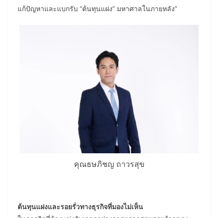
แก้ปัญหาและแบกรับ “ต้นทุนแฝง” มหาศาลในภายหลัง”
คุณธษภิชญ ถาวรสุข
ต้นทุนแฝงและรอยรั่วทางธุรกิจที่มองไม่เห็น