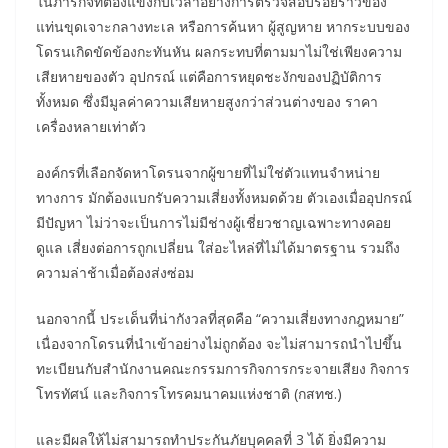
ในภารกิจที่ต้องแข่งกับเวลาอย่างการตรวจสอบรอยร้าวของ
แท่นขุดเจาะกลางทะเล หรือการค้นหา ผู้สูญหาย หากระบบของ
โดรนเกิดขัดข้องกะทันหัน ผลกระทบที่ตามมาไม่ใช่เพียงความ
เสียหายของตัว อุปกรณ์ แต่คือการหยุดชะงักของปฏิบัติการ
ทั้งหมด ซึ่งมีมูลค่าความเสียหายสูงกว่าส่วนต่างของ ราคา
เครื่องหลายเท่าตัว
องค์กรที่เลือกจัดหาโดรนจากผู้ขายที่ไม่ใช่ตัวแทนจำหน่าย
ทางการ มักต้องแบกรับความเสี่ยงทั้งหมดด้วย ตัวเองเมื่ออุปกรณ์
มีปัญหา ไม่ว่าจะเป็นการไม่มีช่างผู้เชี่ยวชาญเฉพาะทางคอย
ดูแล เสี่ยงต่อการถูกเปลี่ยน ใส่อะไหล่ที่ไม่ได้มาตรฐาน รวมถึง
ความล่าช้าเมื่อต้องส่งซ่อม
นอกจากนี้ ประเด็นที่น่ากังวลที่สุดคือ “ความเสี่ยงทางกฎหมาย”
เนื่องจากโดรนที่นำเข้าอย่างไม่ถูกต้อง จะไม่สามารถนำไปขึ้น
ทะเบียนกับสำนักงานคณะกรรมการกิจการกระจายเสียง กิจการ
โทรทัศน์ และกิจการโทรคมนาคมแห่งชาติ (กสทช.)
และมีผลให้ไม่สามารถทำประกันภัยบุคคลที่ 3 ได้ ยิ่งมีความ