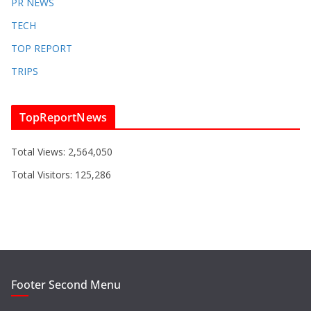
PR NEWS
TECH
TOP REPORT
TRIPS
TopReportNews
Total Views:
2,564,050
Total Visitors:
125,286
Footer Second Menu