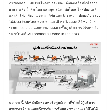
ภารกิจแต่ละแบบ เพย์โหลดปล่อยของ เพื่อส่งเครื่องมือสื่อสาร
อาหารแห้ง น้ำดื่ม ในยามเหตุฉุกเฉิน เพย์โหลดไฟสปอตไลท์
และลำโพง เพื่องาน ค้นหา กู้ภัย และรักษาความปลอดภัย ระบบ
ไฟส่องสว่างพร้อมตรวจตราและเฝ้าระวังตลอด 24 ชม. ด้วย
ระบบ Tethered และความปลอดภัยขั้นสูงด้วยการใช้ระบบโด
รนอัตโนมัติ (Autonomous Drone-in-the-box)
นอกจากนี้ ARV ยังมีแพลตฟอร์มศูนย์กลางที่ช่วยให้ผู้บริหาร
สามารถเรียกดูและบริหารจัดการข้อมูล ภาพถ่ายและวิดีโอได้