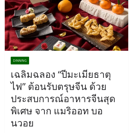
DINNING
เฉลิมฉลอง “ปีมะเมียธาตุ
ไฟ” ต้อนรับตรุษจีน ด้วย
ประสบการณ์อาหารจีนสุด
พิเศษ จาก แมริออท บอ
นวอย