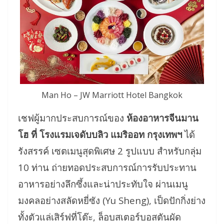
Man Ho – JW Marriott Hotel Bangkok
เชฟผู้มากประสบการณ์ของ
ห้องอาหารจีนมาน
โฮ ที่ โรงแรมเจดับบลิว แมริออท กรุงเทพฯ
ได้
รังสรรค์ เซตเมนูสุดพิเศษ 2 รูปแบบ สำหรับกลุ่ม
10 ท่าน ถ่ายทอดประสบการณ์การรับประทาน
อาหารอย่างลึกซึ้งและน่าประทับใจ ผ่านเมนู
มงคลอย่างสลัดหยี่ซัง (Yu Sheng), เป็ดปักกิ่งย่าง
ทั้งตัวแล่เสิร์ฟที่โต๊ะ, ล็อบสเตอร์บอสตันผัด