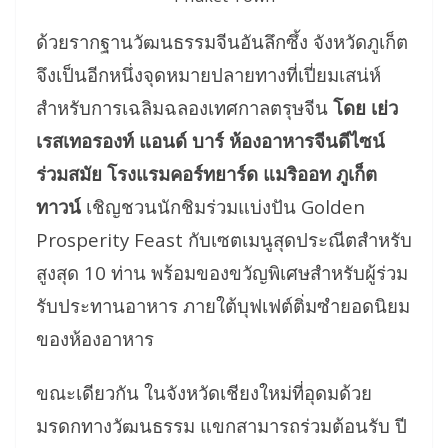
ด้วยรากฐานวัฒนธรรมจีนอันลึกซึ้ง จังหวัดภูเก็ต
จึงเป็นอีกหนึ่งจุดหมายปลายทางที่เปี่ยมเสน่ห์
สำหรับการเฉลิมฉลองเทศกาลตรุษจีน
โดย เย่ว
เรสเทอรองท์ แอนด์ บาร์ ห้องอาหารจีนดีไซน์
ร่วมสมัย โรงแรมคอร์ทยาร์ด แมริออท ภูเก็ต
ทาวน์
เชิญชวนนักชิมร่วมแบ่งปัน Golden
Prosperity Feast กับเซตเมนูสุดประณีตสำหรับ
สูงสุด 10 ท่าน พร้อมของขวัญพิเศษสำหรับผู้ร่วม
รับประทานอาหาร ภายใต้บุฟเฟต์ติ่มซำยอดนิยม
ของห้องอาหาร
ขณะเดียวกัน ในจังหวัดเชียงใหม่ที่อุดมด้วย
มรดกทางวัฒนธรรม แขกสามารถร่วมต้อนรับ ปี