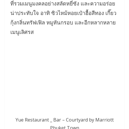
ที่รวมเมนูมงคลอย่างสลัดหยี่ซัง และความอร่อย
น่าประทับใจ อาทิ ซิวไหม้หอยเป๋าฮื้อสีทอง เกี๊ยว
กุ้งกลิ่นทรัฟเฟิล หมูหันกรอบ และอีกหลากหลาย
เมนูเลิศรส
Yue Restaurant _ Bar – Courtyard by Marriott
Phuket Town