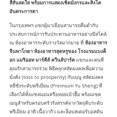
สีสันสดใส พร้อมการแสดงเชิดมังกรและสิงโต
อันตระการตา
ในกรุงเทพฯ แขกผู้มาเยือนสามารถดื่มด่ำกับ
ประสบการณ์การรับประทานอาหารอย่างมีสไตล์
ณ ห้องอาหารระดับรางวัลมากมาย ที่
ห้องอาหาร
จีนพาโกดา ห้องอาหารสุดหรูของ โรงแรมแบงค็
อก แมริออท มาร์คีส์ ควีนส์ปาร์ค
แขกและคนที่
คุณรักสามารถร่วม พิธีคลุกสลัดมงคลเพื่อความ
มั่งคั่ง (toss to prosperity) กับเมนู สลัดมงคล
หยี่ซังระดับพรีเมียม (Premium Yu Sheng) ที่
เลือกได้ทั้งแซลมอนหรือหอยเป๋าฮื้อ พร้อมเซต
เมนูสำหรับครอบครัวรังสรรค์จากวัตถุดิบระดับ
พรีเมียม อาทิ เนื้อวากิว และล็อบสเตอร์บอสตัน