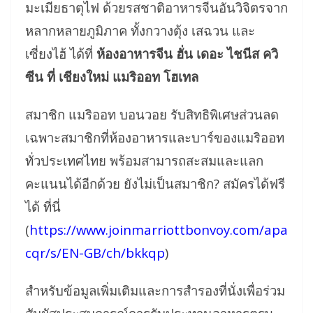
มะเมียธาตุไฟ ด้วยรสชาติอาหารจีนอันวิจิตรจาก
หลากหลายภูมิภาค ทั้งกวางตุ้ง เสฉวน และ
เซี่ยงไฮ้ ได้ที่
ห้องอาหารจีน ฮั่น เดอะ ไชนีส ควิ
ซีน ที่ เชียงใหม่ แมริออท โฮเทล
สมาชิก แมริออท บอนวอย รับสิทธิพิเศษส่วนลด
เฉพาะสมาชิกที่ห้องอาหารและบาร์ของแมริออท
ทั่วประเทศไทย พร้อมสามารถสะสมและแลก
คะแนนได้อีกด้วย ยังไม่เป็นสมาชิก? สมัครได้ฟรี
ได้ ที่นี่
(
https://www.joinmarriottbonvoy.com/apa
cqr/s/EN-GB/ch/bkkqp
)
สำหรับข้อมูลเพิ่มเติมและการสำรองที่นั่งเพื่อร่วม