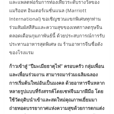
และแพลตฟอร์มการท่องเที่ยวระดับรางวัลของ
แมริออท อินเตอร์เนชั่นแนล (Marriott
International) ขอเชิญชวนแขกพิเศษทุกท่าน
ร่วมสัมผัสสีสันและความสุขของเทศกาลตรุษจีน
ตลอดเดือนกุมภาพันธ์นี้ ด้วยประสบการณ์การรับ
ประทานอาหารสุดพิเศษ ณ ร้านอาหารจีนชื่อดัง
ของโรงแรม
ก้าวเข้าสู่ “ปีมะเมียธาตุไฟ” ครอบครัว กลุ่มเพื่อน
และเพื่อนร่วมงาน สามารถมาร่วมเฉลิมฉลอง
การเริ่มต้นใหม่อันเป็นมงคล ด้วยอาหารจีนหลาก
หลายรูปแบบที่รังสรรค์โดยเชฟจีนมากฝีมือ โดย
ใช้วัตถุดิบนำเข้าและสดใหม่คุณภาพเยี่ยมมา
ถ่ายทอดบรรยากาศแห่งความสุขด้วยการตกแต่ง