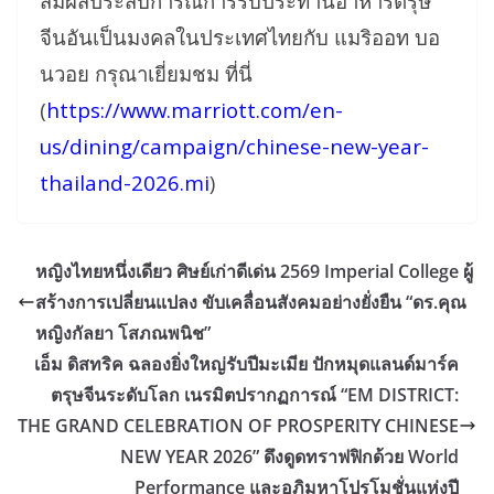
สัมผัสประสบการณ์การรับประทานอาหารตรุษ
จีนอันเป็นมงคลในประเทศไทยกับ แมริออท บอ
นวอย กรุณาเยี่ยมชม ที่นี่
(
https://www.marriott.com/en-
us/dining/campaign/chinese-new-year-
thailand-2026.mi
)
หญิงไทยหนึ่งเดียว ศิษย์เก่าดีเด่น 2569 Imperial College ผู้
สร้างการเปลี่ยนแปลง ขับเคลื่อนสังคมอย่างยั่งยืน “ดร.คุณ
หญิงกัลยา โสภณพนิช”
เอ็ม ดิสทริค ฉลองยิ่งใหญ่รับปีมะเมีย ปักหมุดแลนด์มาร์ค
ตรุษจีนระดับโลก เนรมิตปรากฏการณ์ “EM DISTRICT:
THE GRAND CELEBRATION OF PROSPERITY CHINESE
NEW YEAR 2026” ดึงดูดทราฟฟิกด้วย World
Performance และอภิมหาโปรโมชั่นแห่งปี