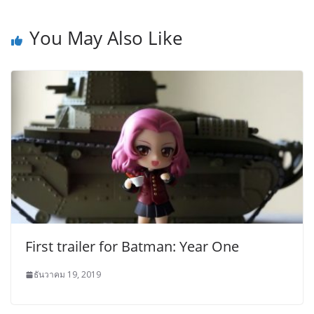
You May Also Like
First trailer for Batman: Year One
ธันวาคม 19, 2019