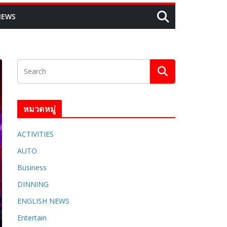
NEWS
หมวดหมู่
ACTIVITIES
AUTO
Business
DINNING
ENGLISH​ NEWS
Entertain