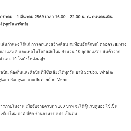
 17 มกราคม – 1 มีนาคม 2569 เวลา 16.00 – 22.00 น. ณ ถนนคนเดิน
(ทุกวันอาทิตย์)
สันกำแพง ได้แก่ การตกแต่งสร้างสีสัน สะท้อนอัตลักษณ์ ตลอดระยะทาง
ของแสง สี และเทคโนโลยีสมัยใหม่ จำนวน 10 จุดจัดแสดง สินค้าจาก
ม่ และ 10 โหม้งโหล่งผญ๋า
ท้องถิ่นและศิลปินที่มีชื่อเสียงได้ทุกวัน อาทิ Scrubb, Whal &
ngkarn Rangsan และปิดท้ายด้วย Mean
ิการภายในงาน เมื่อจับจ่ายครบทุก 200 บาท จะได้ลุ้นรับคูปอง ใช้เป็น
เชียงใหม่ อาทิ ที่พัก ร้านอาหาร สปา เป็นต้น