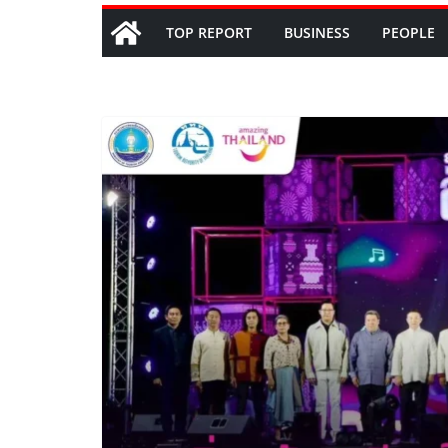
TOP REPORT
BUSINESS
PEOPLE