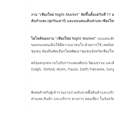
งาน “เชียงใหม่ Night Market” จัดขึ้นตั้งแต่วันที่
สันกำแพง (ทุกวันเสาร์) และถนนคนเดินท่าแพ เชียงใหม่ 
ไฮไลต์ของงาน “เชียงใหม่ Night Market”
ถนนคนเดิน
ของถนนคนเดินให้มีความน่าสนใจ ด้วยการใช้ เทคนิค
ชุมชน ท้องถิ่นคัดเลือกโดยพัฒนาชุมชนจังหวัดเชียงให
พร้อมสนุกสนานไปกับการแสดงศิลปะวัฒนธรรม และศิลปิน 
Dolph, Yented, Atom, Pause, Earth Patravee, So
พิเศษสำหรับผู้เข้าร่วมงานร่วมจับจ่ายซื้อสินค้าและบร
ส่วนลด สินค้า และบริการ ทางการ ท่องเที่ยว ในจังหวัด