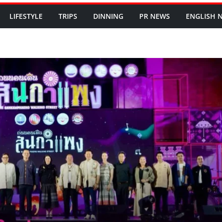
LIFESTYLE
TRIPS
DINNING
PR NEWS
ENGLISH​ 