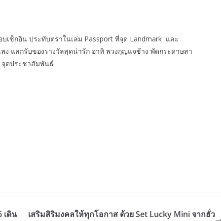
อบเช็กอิน ประทับตราในเล่ม Passport ที่จุด Landmark และ
พง แลกรับของรางวัลสุดน่ารัก อาทิ พวงกุญแจช้าง พัดกระดาษสา
 จุดประชาสัมพันธ์
 เดิน
เสริมสิริมงคลให้ทุกโอกาส ด้วย Set Lucky Mini จากฮั่ว