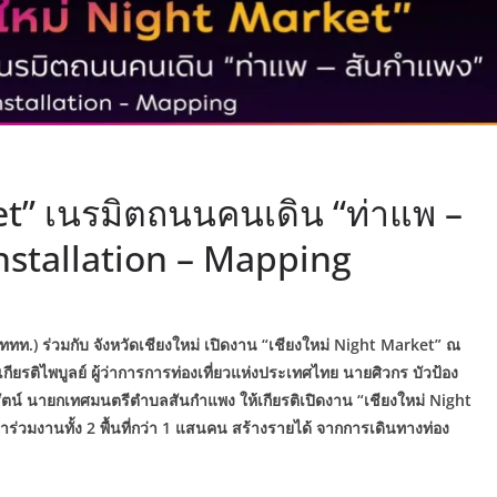
et” เนรมิตถนนคนเดิน “ท่าแพ –
Installation – Mapping
ททท.) ร่วมกับ จังหวัดเชียงใหม่ เปิดงาน “เชียงใหม่ Night Market” ณ
กียรติไพบูลย์ ผู้ว่าการการท่องเที่ยวแห่งประเทศไทย นายศิวกร บัวป้อง
ิรัตน์ นายกเทศมนตรีตำบลสันกำแพง ให้เกียรติเปิดงาน “เชียงใหม่ Night
่วมงานทั้ง 2 พื้นที่กว่า 1 แสนคน สร้างรายได้ จากการเดินทางท่อง