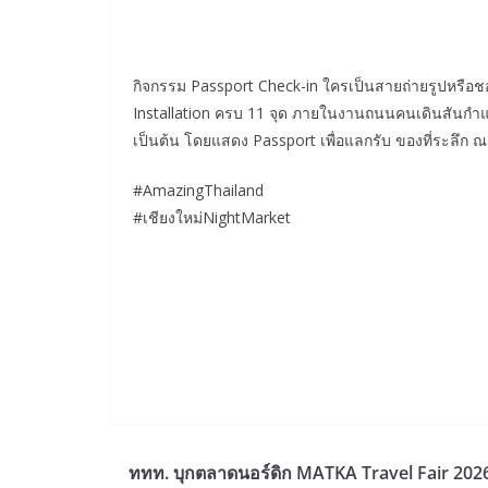
กิจกรรม Passport Check-in ใครเป็นสายถ่ายรูปหรือช
Installation ครบ 11 จุด ภายในงานถนนคนเดินสันกำแ
เป็นต้น โดยแสดง Passport เพื่อแลกรับ ของที่ระลึก ณ
#AmazingThailand
#เชียงใหม่NightMarket
ททท. บุกตลาดนอร์ดิก MATKA Travel Fair 2026