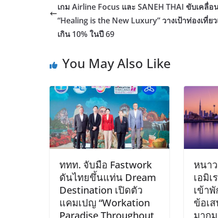
เกม Airline Focus และ SANEH THAI ขับเคลื่อ
“Healing is the New Luxury” วางเป้าท่องเที่ยว
เกิน 10% ในปี 69
You May Also Like
ททท. จับมือ Fastwork
หนาวน
ดันไทยขึ้นแท่น Dream
เอมิเร
Destination เปิดตัว
เข้าพ
แคมเปญ “Workation
ข้อเส
Paradise Throughout
มากม