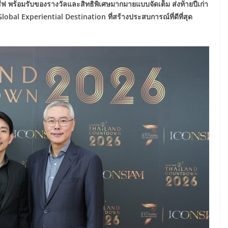
ีฟ พร้อมรับของรางวัลและสิทธิพิเศษมากมายแบบจัดเต็ม ส่งท้ายปีเก่า
lobal Experiential Destination ที่สร้างประสบการณ์ที่ดีที่สุด