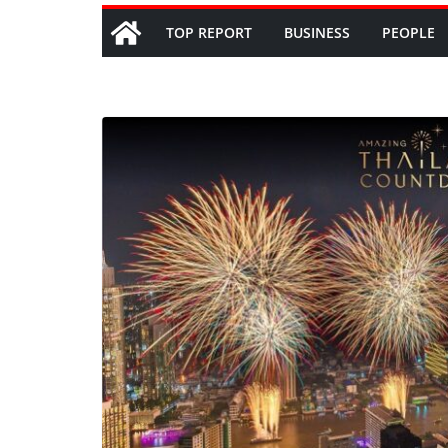
TOP REPORT
BUSINESS
PEOPLE