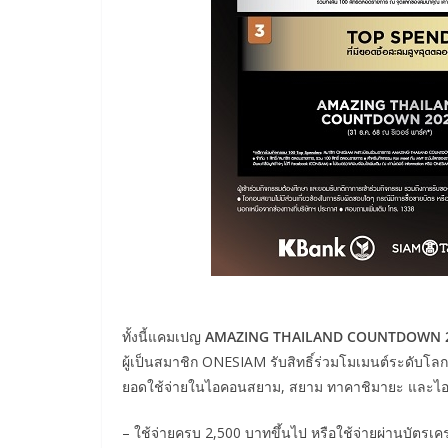
ทั้งนี้แคมเปญ
AMAZING THAILAND COUNTDOWN 
ผู้เป็นสมาชิก ONESIAM รับสิทธิ์ร่วมโมเมนต์ระดับ
ยอดใช้จ่ายในไอคอนสยาม, สยาม ทาคาชิมายะ และไอซี
– ใช้จ่ายครบ 2,500 บาทขึ้นไป หรือใช้จ่ายผ่านบัตรเคร