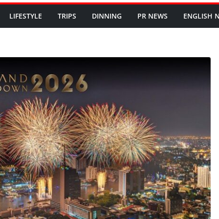
LIFESTYLE
TRIPS
DINNING
PR NEWS
ENGLISH​ 