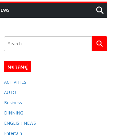
NEWS
หมวดหมู่
ACTIVITIES
AUTO
Business
DINNING
ENGLISH​ NEWS
Entertain