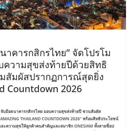
ธนาคารกสิกรไทย” จัดโปรโม
ความสุขส่งท้ายปีด้วยสิทธิ
มสัมผัสปรากฏการณ์สุดยิ่ง
nd Countdown 2026
จับมือธนาคารกสิกรไทย มอบความสุขส่งท้ายปี ชวนสัมผัส
ลก “AMAZING THAILAND COUNTDOWN 2026” พร้อมสิทธิประโยชน์
้มและความสุขให้ลูกค้าคนสำคัญและสมาชิก ONESIAM ทั้งสายช็อป