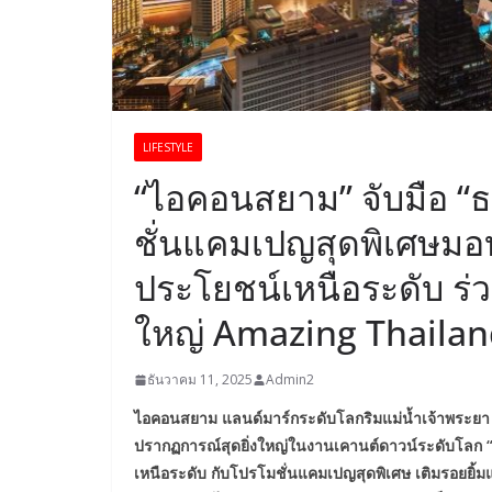
LIFESTYLE
“ไอคอนสยาม” จับมือ “
ชั่นแคมเปญสุดพิเศษมอบ
ประโยชน์เหนือระดับ ร่ว
ใหญ่ Amazing Thaila
ธันวาคม 11, 2025
Admin2
ไอคอนสยาม แลนด์มาร์กระดับโลกริมแม่น้ำเจ้าพระยา 
ปรากฏการณ์สุดยิ่งใหญ่ในงานเคานต์ดาวน์ระดับโ
เหนือระดับ กับโปรโมชั่นแคมเปญสุดพิเศษ เติมรอยยิ