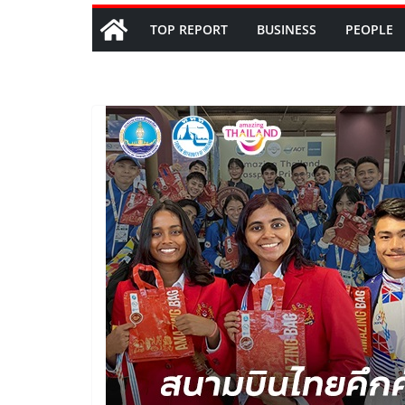
TOP REPORT
BUSINESS
PEOPLE