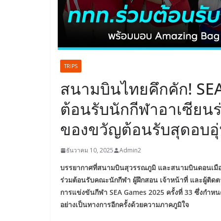
TRIPS
สนามบินไทยคึกคัก! SE
ต้อนรับนักกีฬาอาเซียน
ของขวัญต้อนรับสุดอบอุ
ธันวาคม 10, 2025
Admin2
บรรยากาศที่สนามบินสุวรรณภูมิ และสนามบินดอนเมืองเป
ร่วมต้อนรับคณะนักกีฬา ผู้ฝึกสอน เจ้าหน้าที่ และผู้ติด
การแข่งขันกีฬา SEA Games 2025 ครั้งที่ 33 ซึ่งกำหนด
อย่างเป็นทางการอีกครั้งด้วยความภาคภูมิใจ