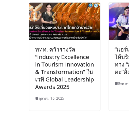
ททท. คว้ารางวัล
“แอร์
“Industry Excellence
ให้บร
in Tourism Innovation
ทาง “
& Transformation” ใน
ตะ”ตั้
เวที Global Leadership
สิงหาค
Awards 2025
ตุลาคม 16, 2025