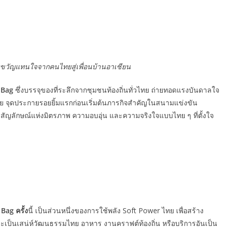
ของขวัญแทนใจจากคนไทยสู่เพื่อนบ้านอาเซียน
 Bag
ซึ่งบรรจุของที่ระลึกจากชุมชนท้องถิ่นทั่วไทย ถ่ายทอดแรงบันดาลใจ
ย จุดประกายรอยยิ้มแรกก่อนเริ่มต้นภารกิจสำคัญในสนามแข่งขัน
ป็น สัญลักษณ์แห่งมิตรภาพ ความอบอุ่น และความจริงใจแบบไทย ๆ ที่ตั้งใจ
Bag ครั้ง
นี้ เป็นส่วนหนึ่งของการใช้พลัง Soft Power ไทย เพื่อสร้าง
าจะเป็นเสน่ห์วัฒนธรรมไทย อาหาร งานคราฟต์ท้องถิ่น หรือบริการอันเป็น