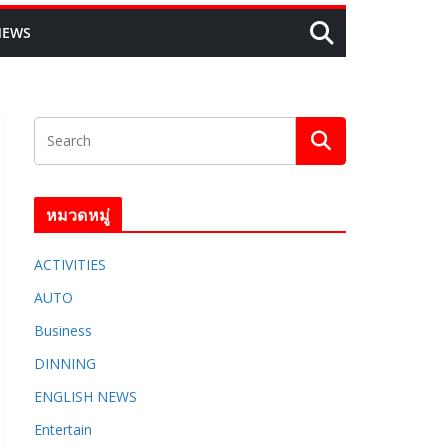
NEWS
หมวดหมู่
ACTIVITIES
AUTO
Business
DINNING
ENGLISH​ NEWS
Entertain