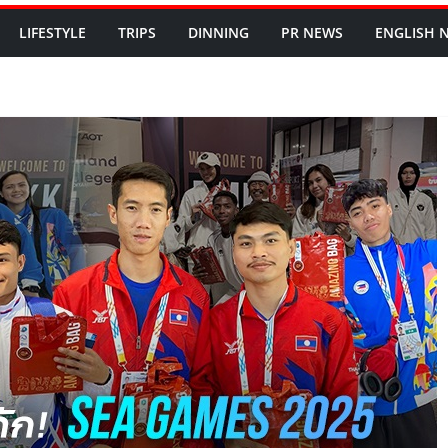
LIFESTYLE
TRIPS
DINNING
PR NEWS
ENGLISH​ 