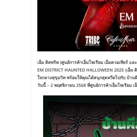
เอ็ม ดิสทริค (ศูนย์การค้าเอ็มโพเรียม เอ็มควอเทียร์ 
EM DISTRICT HAUNTED HALLOWEEN 2025 (เอ็ม ดิสท
ใจกลางสุขุมวิท พร้อมให้คุณได้สนุกสุดหวีดไปกับ บ้
วันนี้ – 2 พฤศจิกายน 2568 ที่ศูนย์การค้าเอ็มโพเรียม เอ