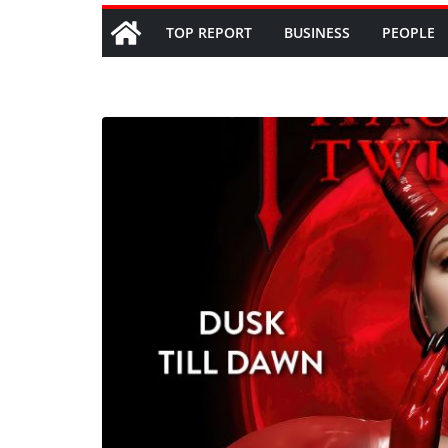
TOP REPORT
BUSINESS
PEOPLE