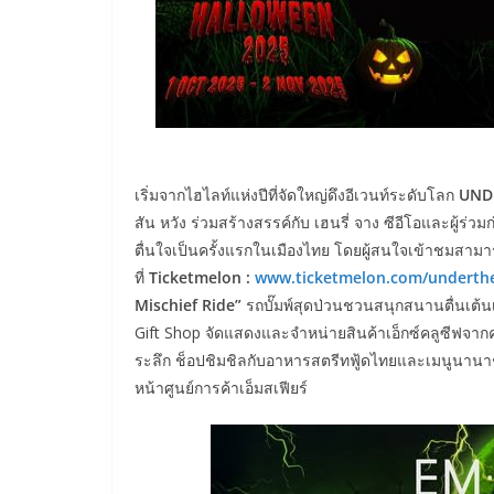
เริ่มจากไฮไลท์แห่งปีที่จัดใหญ่ดึงอีเวนท์ระดับโลก
UND
สัน หวัง ร่วมสร้างสรรค์กับ เฮนรี่ จาง ซีอีโอและผู้ร่วมก่
ตื่นใจเป็นครั้งแรกในเมืองไทย โดยผู้สนใจเข้าชมสามา
ที่
Ticketmelon :
www.ticketmelon.com/underth
Mischief Ride”
รถบั๊มพ์สุดป่วนชวนสนุกสนานตื่นเต้น
Gift Shop จัดแสดงและจำหน่ายสินค้าเอ็กซ์คลูซีฟจา
ระลึก ช็อปชิมชิลกับอาหารสตรีทฟู้ดไทยและเมนูนานาชาต
หน้าศูนย์การค้าเอ็มสเฟียร์