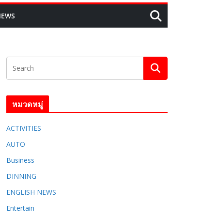
NEWS
หมวดหมู่
ACTIVITIES
AUTO
Business
DINNING
ENGLISH​ NEWS
Entertain