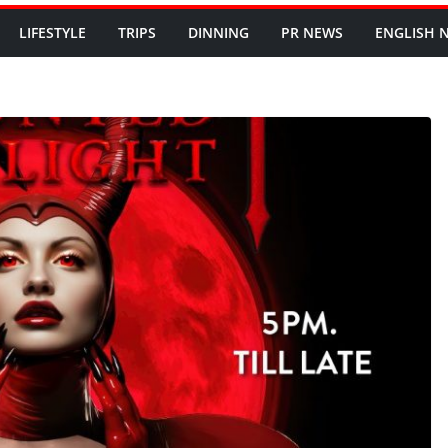
LIFESTYLE
TRIPS
DINNING
PR NEWS
ENGLISH​ 