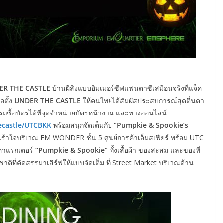
ER THE CASTLE
บ้านผีสิงแบบอิมเมอร์ซีฟแฟนตาซีเสมือนจริงที่แจ็ค
อตั้ง
UNDER THE CASTLE
ให้คนไทยได้สัมผัสประสบการณ์สุดตื่นตา
รถซื้อบัตรได้ที่จุดจำหน่ายบัตรหน้างาน และทางออนไลน์
ecastle/UTCBKK
พร้อมสนุกจัดเต็มกับ
“Pumpkie & Spookie’s
เร้าใจบริเวณ EM WONDER ชั้น 5 ศูนย์การค้าเอ็มสเฟียร์ พร้อม UTC
กคาแรกเตอร์
“Pumpkie & Spookie”
ทั้งเสื้อผ้า ของสะสม และของที่
ิที่คัดสรรมาเสิร์ฟให้แบบจัดเต็ม ที่ Street Market บริเวณด้าน