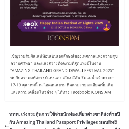
เชิญร่วมสัมผัสเสน่ห์อันเป็นเอกลักษณ์ของเทศกาลแห่งความสุข
ความศรัทธา และแสงสว่างที่งดงามที่สุดแห่งปีในงาน
“AMAZING THAILAND GRAND DIWALI FESTIVAL 2025”
พบกับความมหัศจรรย์แห่งแสง เสียง สีสัน ริมแม่น้ำเจ้าพระยา
17-19 ตุลาคมนี้ ณ ไอคอนสยาม ติดตามรายละเอียดเพิ่มเติม
และความเคลื่อนไหวต่าง ๆ ได้ทาง Facebook: ICONSIAM
‎ททท. เร่งกระตุ้นการใช้จ่ายนักท่องเที่ยวต่างชาติส่งท้ายปี
กับ Amazing Thailand Passport Privileges ‎มอบสิทธิ