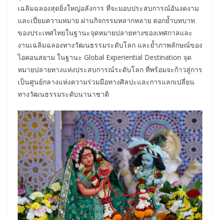
เฉลิมฉลองสุดยิ่งใหญ่อลังการ ที่จะมอบประสบการณ์อันงดงาม
และเปี่ยมความหมาย ผ่านกิจกรรมหลากหลาย ตอกย้ำบทบาท
ของประเทศไทยในฐานะจุดหมายปลายทางของเทศกาลและ
งานเฉลิมฉลองทางวัฒนธรรมระดับโลก และย้ำภาพลักษณ์ของ
ไอคอนสยาม ในฐานะ Global Experiential Destination จุด
หมายปลายทางแห่งประสบการณ์ระดับโลก ที่พร้อมจะก้าวสู่การ
เป็นศูนย์กลางแห่งความร่วมมือทางศิลปะและการแลกเปลี่ยน
ทางวัฒนธรรมระดับนานาชาติ