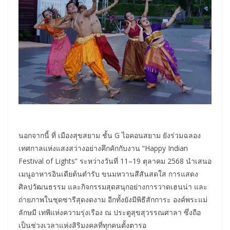
นอกจากนี้ ที่ เมืองสุขสยาม ชั้น G ไอคอนสยาม ยังร่วมฉลอง
เทศกาลแห่งแสงสว่างอย่างคึกคักกับงาน “Happy Indian
Festival of Lights” ระหว่างวันที่ 11–19 ตุลาคม 2568 นำเสนอ
เมนูอาหารอินเดียต้นตำรับ ขนมหวานสีสันสดใส การแสดง
ศิลปวัฒนธรรม และกิจกรรมสุดสนุกอย่างการวาดเฮนน่า และ
ถ่ายภาพในชุดซารีสุดงดงาม อีกทั้งยังมีพิธีสักการะ องค์พระแม่
ลักษมี เทพีแห่งความรุ่งเรือง ณ ประตูสุขสุวรรณศาลา ซึ่งถือ
เป็นช่วงเวลาแห่งสิริมงคลที่ทุกคนตั้งตารอ