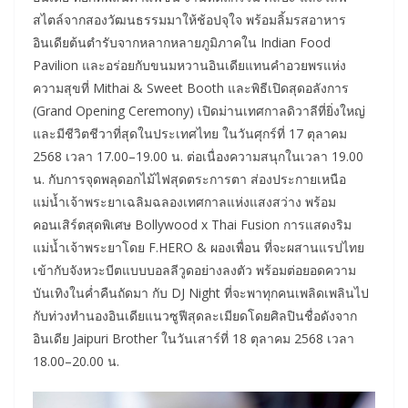
สไตล์จากสองวัฒนธรรมมาให้ช้อปจุใจ พร้อมลิ้มรสอาหาร
อินเดียต้นตำรับจากหลากหลายภูมิภาคใน Indian Food
Pavilion และอร่อยกับขนมหวานอินเดียแทนคำอวยพรแห่ง
ความสุขที่ Mithai & Sweet Booth และพิธีเปิดสุดอลังการ
(Grand Opening Ceremony) เปิดม่านเทศกาลดิวาลีที่ยิ่งใหญ่
และมีชีวิตชีวาที่สุดในประเทศไทย ในวันศุกร์ที่ 17 ตุลาคม
2568 เวลา 17.00–19.00 น. ต่อเนื่องความสนุกในเวลา 19.00
น. กับการจุดพลุดอกไม้ไฟสุดตระการตา ส่องประกายเหนือ
แม่น้ำเจ้าพระยาเฉลิมฉลองเทศกาลแห่งแสงสว่าง พร้อม
คอนเสิร์ตสุดพิเศษ Bollywood x Thai Fusion การแสดงริม
แม่น้ำเจ้าพระยาโดย F.HERO & ผองเพื่อน ที่จะผสานแรปไทย
เข้ากับจังหวะบีตแบบบอลลีวูดอย่างลงตัว พร้อมต่อยอดความ
บันเทิงในค่ำคืนถัดมา กับ DJ Night ที่จะพาทุกคนเพลิดเพลินไป
กับท่วงทำนองอินเดียแนวซูฟีสุดละเมียดโดยศิลปินชื่อดังจาก
อินเดีย Jaipuri Brother ในวันเสาร์ที่ 18 ตุลาคม 2568 เวลา
18.00–20.00 น.