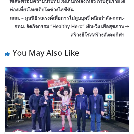
พิเศษพร้อมความประทับใจแก่นักท่องเที่ยว กระตุ้นรายได้
ท่องเที่ยวไทยเติบโตช่วงไฮซีซัน
สสส. – มูลนิธิรณรงค์เพื่อการไม่สูบบุหรี่ ผนึกกำลัง-กกท.-
กทม. จัดกิจกรรม “Healthy Hero” เดิน-วิ่ง เพื่อสุขภาพ
สร้างฮีโร่สสร้างสังคมกีฬา
You May Also Like