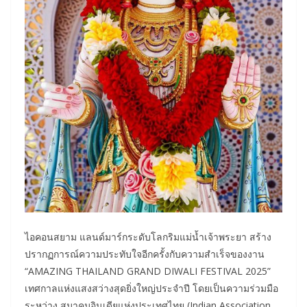
ไอคอนสยาม แลนด์มาร์กระดับโลกริมแม่น้ำเจ้าพระยา สร้าง
ปรากฏการณ์ความประทับใจอีกครั้งกับความสำเร็จของงาน
“AMAZING THAILAND GRAND DIWALI FESTIVAL 2025”
เทศกาลแห่งแสงสว่างสุดยิ่งใหญ่ประจำปี โดยเป็นความร่วมมือ
ระหว่าง สมาคมอินเดียแห่งประเทศไทย (Indian Association