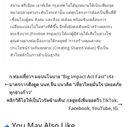
สยาม พรีเมี่ยม เอาท์เล็ต กรุงเทพ ไม่ได้มุ่งหมายให้เป็นเพียงจุด
หมายปลายทางระดับโลกเท่านั้น แต่ทุกโครงการต้องเป็นพื้นที่ที่
เชื่อมโยงผู้คน สังคม และสิ่งแวดล้อม พร้อมขับเคลื่อนการ
เปลี่ยนแปลงไปในทางที่ดีขึ้น อีกทั้งยังคงเดินหน้าสร้างผลกระ
ทบเชิงบวก (Positive Impact) ให้แก่ผู้มีส่วนได้เสียในห่วงโซ่
คุณค่าอย่างต่อเนื่องภายใต้กลยุทธ์ ‘การสร้างคุณค่าสม
ประโยชน์ร่วมกันทุกฝ่าย’ (Creating Shared Value) ซึ่งเป็น
หัวใจหลักในการดำเนินธุรกิจ
ก.ท่องเที่ยวฯ มอบนโนบาย “Big Impact Act Fast” เร่ง
มาตรการดึงดูด นนท.จีน แนวคิด “เที่ยวไทยมั่นใจ ปลอดภัย
ทุกย่างก้าว”
พลิกวิดีโอให้เป็นไวรัลข้ามคืน! กลยุทธ์เพิ่มยอดวิว TikTok,
Facebook, YouTube, IG
You May Also Like