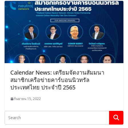
Calendar News:​ เตรียม​จัด​งานสัมมนา
สมาชิกเครือข่ายคาร์บอนนิวทรัล
ประเทศไทย ประจำปี 2565​
กันยายน 15, 2022