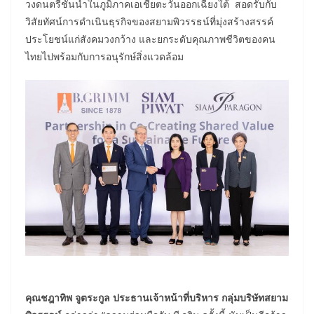
วงดนตรีชั้นนำในภูมิภาคเอเชียตะวันออกเฉียงใต้ สอดรับกับ
วิสัยทัศน์การดำเนินธุรกิจของสยามพิวรรธน์ที่มุ่งสร้างสรรค์
ประโยชน์แก่สังคมวงกว้าง และยกระดับคุณภาพชีวิตของคน
ไทยไปพร้อมกับการอนุรักษ์สิ่งแวดล้อม
คุณชฎาทิพ จูตระกูล ประธานเจ้าหน้าที่บริหาร กลุ่มบริษัทสยาม