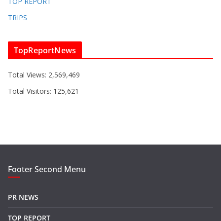
TOP REPORT
TRIPS
TopReportNews
Total Views:
2,569,469
Total Visitors:
125,621
Footer Second Menu
PR NEWS
TOP REPORT