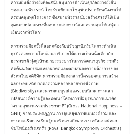
ความยินดีอย่างยิ่งที่จะสนับสนุนการดำเนินธุรกิจอย่างยั่งยืน
ของสยามพิวรรธน์ โดยร่วมพัฒนาโซลูชันประหยัดพลังงานให้
ครอบคลุมทุกโครงการ ซึ่งสยามพิวรรธน์มุ่งสร้างสรรค์ให้เป็น
จุดหมายปลายทางที่มอบประสบการณ์และความสุขให้แก่ผู้มา
เยือนจากทั่วโลก”
ความร่วมมือครั้งนี้สอดคล้องกับปรัชญาบี.กริมในการดำเนิน
ธุรกิจด้วยความโอบอ้อมอารี ภายใต้ความเป็นหนึ่งเดียวกับ
ธรรมชาติ มุ่งสู่เป้าหมายระยะยาวในการพัฒนาธุรกิจ รวมถึง
คิดค้นนวัตกรรมแห่งอนาคตและตอบสนองความต้องการของ
สังคมในยุคดิจิทัล ความร่วมมือดังกล่าวนี้ครอบคลุมการสร้าง
ผลกระทบเชิงบวกต่อความหลากหลายทางชีวภาพ
(Biodiversity) และความสมบูรณ์ของระบบนิเวศ การแลก
เปลี่ยนองค์ความรู้และพัฒนาโครงการที่มีบูรณาการแนวคิด
“ความสุขมวลรวมประชาชาติ” (Gross National Happiness –
GNH) จากประเทศภูฏาน การดูแลสุขภาพแบบองค์รวม และ
การส่งเสริมการเรียนรู้ดนตรีคลาสสิกผ่านวงรอยัลแบงค์คอก
ซิมโฟนีออร์เคสตร้า (Royal Bangkok Symphony Orchestra)