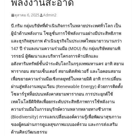
พลังงานสะอาด
ตุลาคม 6, 2025
Admin2
บี.กริม กลุ่มบริษัทที่ดำเนินกิจการในหลายประเทศทั่วโลก เป็น
ผู้นำด้านพลังงาน โซลูชั่นการใช้พลังงานอย่างมีประสิทธิภาพ
และธุรกิจสุขภาพ ดำเนินธุรกิจในประเทศไทยมายาวนานกว่า
147 ปี ร่วมลงนามความร่วมมือ (MOU) กับ กลุ่มบริษัทสยามพิ
วรรธน์ ผู้พัฒนาและบริหารโครงการค้าปลีกและ
อสังหาริมทรัพย์ชั้นนำระดับโลกในกรุงเทพมหานคร อาทิ สยาม
พารากอน สยามเซ็นเตอร์ สยามดิสคัฟเวอรี่ และไอคอนสยาม
เพื่อขยายความร่วมมือเชิงกลยุทธ์ในหลายมิติ อาทิ การเปลี่ยน
ผ่านสู่พลังงานหมุนเวียน (Renewable Energy) ด้วยการติดตั้ง
โซลาร์รูฟท็อปบนหลังคาสยามพารากอน การประยุกต์ใช้
เทคโนโลยีดิจิทัลเพื่อยกระดับประสิทธิภาพการใช้พลังงาน
ความร่วมมือในการอนุรักษ์ความหลากหลายทางชีวภาพ
(Biodiversity) การแลกเปลี่ยนองค์ความรู้เพื่อพัฒนาสุขภาวะ
ของผู้คนผ่านการดูแลสุขภาพแบบองค์รวม และการส่งเสริม
ด้านศิลปวัฒนธรรม