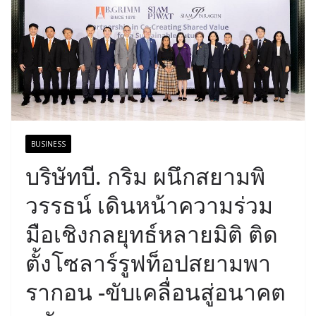
BUSINESS
บริษัทบี. กริม ผนึกสยามพิ
วรรธน์ เดินหน้าความร่วม
มือเชิงกลยุทธ์หลายมิติ ติด
ตั้งโซลาร์รูฟท็อปสยามพา
รากอน -ขับเคลื่อนสู่อนาคต