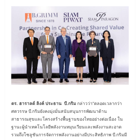
ดร. ฮาราลด์ ลิงค์ ประธาน บี.กริม
กล่าวว่า“ตลอดเวลากว่า
ศตวรรษ บี.กริมยังคงมุ่งมั่นสนับสนุนการพัฒนาด้าน
สาธารณสุขและโครงสร้างพื้นฐานของไทยอย่างต่อเนื่อง ใน
ฐานะผู้นำเทคโนโลยีพลังงานหมุนเวียนและพลังงานสะอาด
รวมถึงโซลูชันการจัดการพลังงานอย่างมีประสิทธิภาพ บี.กริมมี