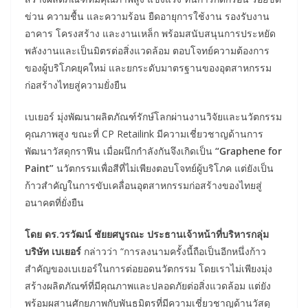
ข่วน ความชื้น และความร้อน ยืดอายุการใช้งาน รองรับงาน
อาคาร โครงสร้าง และงานเหล็ก พร้อมสนับสนุนการประหยัด
พลังงานและเป็นมิตรต่อสิ่งแวดล้อม ตอบโจทย์ความต้องการ
ของผู้บริโภคยุคใหม่ และยกระดับมาตรฐานของอุตสาหกรรม
ก่อสร้างไทยสู่ความยั่งยืน
เบเยอร์ มุ่งพัฒนาผลิตภัณฑ์รักษ์โลกผ่านงานวิจัยและนวัตกรรม
คุณภาพสูง ขณะที่ CP Retailink มีความเชี่ยวชาญด้านการ
พัฒนาวัสดุกราฟีน เมื่อผนึกกำลังกันจึงเกิดเป็น
“Graphene for
Paint”
นวัตกรรมเพื่อสีที่ไม่เพียงตอบโจทย์ผู้บริโภค แต่ยังเป็น
ก้าวสำคัญในการขับเคลื่อนอุตสาหกรรมก่อสร้างของไทยสู่
อนาคตที่ยั่งยืน
โดย ดร.วรวัฒน์ ชัยยศบูรณะ ประธานเจ้าหน้าที่บริหารกลุ่ม
บริษัท เบเยอร์
กล่าวว่า “การลงนามครั้งนี้ถือเป็นอีกหนึ่งก้าว
สำคัญของเบเยอร์ในการต่อยอดนวัตกรรม โดยเราไม่เพียงมุ่ง
สร้างผลิตภัณฑ์ที่มีคุณภาพและปลอดภัยต่อสิ่งแวดล้อม แต่ยัง
พร้อมผสานศักยภาพกับพันธมิตรที่มีความเชี่ยวชาญด้านวัสดุ