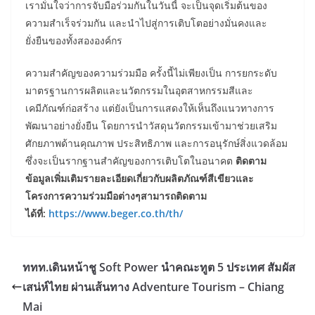
เรามั่นใจว่าการจับมือร่วมกันในวันนี้ จะเป็นจุดเริ่มต้นของ
ความสำเร็จร่วมกัน และนำไปสู่การเติบโตอย่างมั่นคงและ
ยั่งยืนของทั้งสององค์กร
ความสำคัญของความร่วมมือ ครั้งนี้ไม่เพียงเป็น การยกระดับ
มาตรฐานการผลิตและนวัตกรรมในอุตสาหกรรมสีและ
เคมีภัณฑ์ก่อสร้าง แต่ยังเป็นการแสดงให้เห็นถึงแนวทางการ
พัฒนาอย่างยั่งยืน โดยการนำวัสดุนวัตกรรมเข้ามาช่วยเสริม
ศักยภาพด้านคุณภาพ ประสิทธิภาพ และการอนุรักษ์สิ่งแวดล้อม
ซึ่งจะเป็นรากฐานสำคัญของการเติบโตในอนาคต
ติดตาม
ข้อมูลเพิ่มเติมรายละเอียดเกี่ยวกับผลิตภัณฑ์สีเขียวและ
โครงการความร่วมมือต่างๆสามารถติดตาม
ได้ที่:
https://www.beger.co.th/th/
ททท.เดินหน้าชู Soft Power นำคณะทูต 5 ประเทศ สัมผัส
เสน่ห์ไทย ผ่านเส้นทาง Adventure Tourism – Chiang
Mai