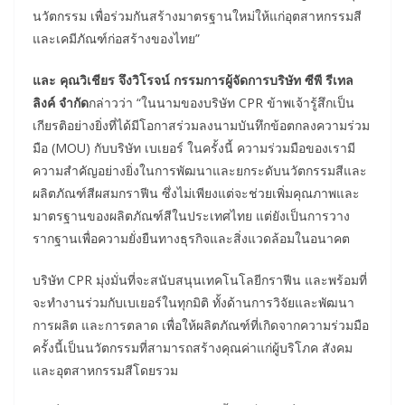
นวัตกรรม เพื่อร่วมกันสร้างมาตรฐานใหม่ให้แก่อุตสาหกรรมสี
และเคมีภัณฑ์ก่อสร้างของไทย”
และ คุณวิเชียร จึงวิโรจน์ กรรมการผู้จัดการบริษัท ซีพี รีเทล
ลิงค์ จำกัด
กล่าวว่า “ในนามของบริษัท CPR ข้าพเจ้ารู้สึกเป็น
เกียรติอย่างยิ่งที่ได้มีโอกาสร่วมลงนามบันทึกข้อตกลงความร่วม
มือ (MOU) กับบริษัท เบเยอร์ ในครั้งนี้ ความร่วมมือของเรามี
ความสำคัญอย่างยิ่งในการพัฒนาและยกระดับนวัตกรรมสีและ
ผลิตภัณฑ์สีผสมกราฟีน ซึ่งไม่เพียงแต่จะช่วยเพิ่มคุณภาพและ
มาตรฐานของผลิตภัณฑ์สีในประเทศไทย แต่ยังเป็นการวาง
รากฐานเพื่อความยั่งยืนทางธุรกิจและสิ่งแวดล้อมในอนาคต
บริษัท CPR มุ่งมั่นที่จะสนับสนุนเทคโนโลยีกราฟีน และพร้อมที่
จะทำงานร่วมกับเบเยอร์ในทุกมิติ ทั้งด้านการวิจัยและพัฒนา
การผลิต และการตลาด เพื่อให้ผลิตภัณฑ์ที่เกิดจากความร่วมมือ
ครั้งนี้เป็นนวัตกรรมที่สามารถสร้างคุณค่าแก่ผู้บริโภค สังคม
และอุตสาหกรรมสีโดยรวม