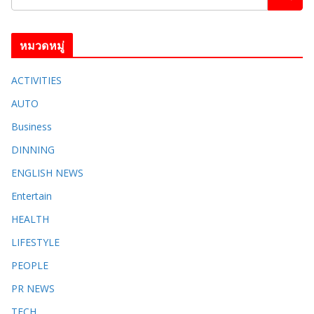
หมวดหมู่
ACTIVITIES
AUTO
Business
DINNING
ENGLISH​ NEWS
Entertain
HEALTH
LIFESTYLE
PEOPLE
PR NEWS
TECH