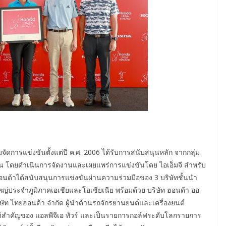
จัดการแข่งขันตั้งแต่ปี ค.ศ. 2006 ได้รับการสนับสนุนหลัก จากกลุ่ม
อน โดยดำเนินการจัดงานและเผยแพร่การแข่งขันโดย ไอเอ็มจี สำหรับ
 ฮอนด้าได้สนับสนุนการแข่งขันผ่านความร่วมมือของ 3 บริษัทชั้นนำ
ใหญ่ประจำภูมิภาคเอเชียและโอเชียเนีย พร้อมด้วย บริษัท ฮอนด้า ออ
ษัท ไทยฮอนด้า จำกัด ผู้นำด้านรถจักรยานยนต์และเครื่องยนต์
ต์สำคัญของ แอลพีจีเอ ทัวร์ และเป็นรายการกอล์ฟระดับโลกรายการ