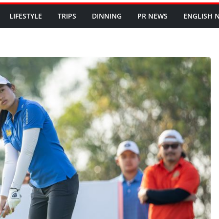
LIFESTYLE
TRIPS
DINNING
PR NEWS
ENGLISH​ 