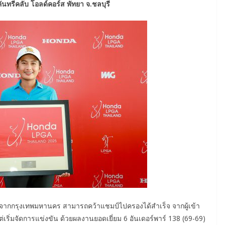
ันทรีคลับ โอลด์คอร์ส พัทยา จ.ชลบุรี
จากกรุงเทพมหานคร สามารถคว้าแชมป์ไปครองได้สำเร็จ จากผู้เข้า
ต่เริ่มจัดการแข่งขัน ด้วยผลงานยอดเยี่ยม 6 อันเดอร์พาร์ 138 (69-69)