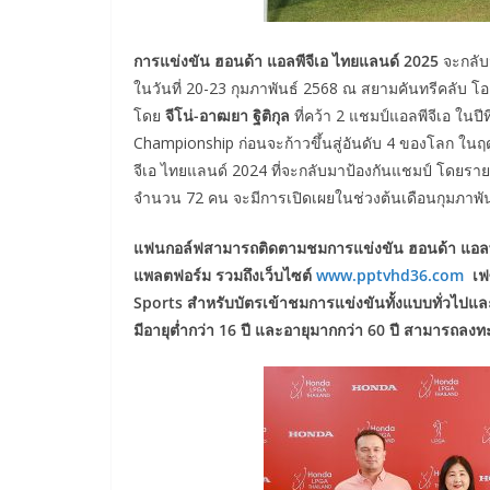
การแข่งขัน ฮอนด้า แอลพีจีเอ ไทยแลนด์ 2025
จะกลับ
ในวันที่ 20-23 กุมภาพันธ์ 2568 ณ สยามคันทรีคลับ โอล
โดย
จีโน่-อาฒยา ฐิติกุล
ที่คว้า 2 แชมป์แอลพีจีเอ ใน
Championship ก่อนจะก้าวขึ้นสู่อันดับ 4 ของโลก ในฤ
จีเอ ไทยแลนด์ 2024 ที่จะกลับมาป้องกันแชมป์ โดยราย
จำนวน 72 คน จะมีการเปิดเผยในช่วงต้นเดือนกุมภาพันธ
แฟนกอล์ฟสามารถติดตามชมการแข่งขัน ฮอนด้า แอลพ
แพลตฟอร์ม รวมถึงเว็บไซต์
www.pptvhd36.com
เฟซ
Sports สำหรับบัตรเข้าชมการแข่งขันทั้งแบบทั่วไปแล
มีอายุต่ำกว่า 16 ปี และอายุมากกว่า 60 ปี สามารถลงท