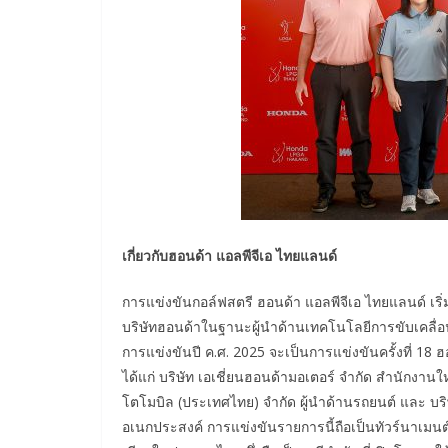
เกี่ยวกับฮอนด้า แอลพีจีเอ ไทยแลนด์
การแข่งขันกอล์ฟสตรี ฮอนด้า แอลพีจีเอ ไทยแลนด์ เริ่ม
บริษัทฮอนด้าในฐานะผู้นำด้านเทคโนโลยีการขับเคลื่
การแข่งขันปี ค.ศ. 2025 จะเป็นการแข่งขันครั้งที่ 18
ได้แก่ บริษัท เอเชี่ยนฮอนด้ามอเตอร์ จำกัด สำนักงาน
โตโมบิล (ประเทศไทย) จำกัด ผู้นำด้านรถยนต์ และ บริ
อเนกประสงค์ การแข่งขันรายการนี้ถือเป็นทัวร์นาเมน