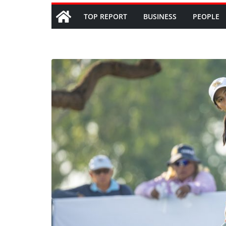
TOP REPORT
BUSINESS
PEOPLE