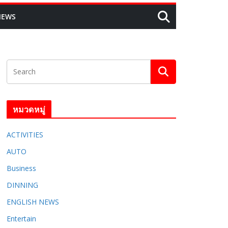
NEWS
หมวดหมู่
ACTIVITIES
AUTO
Business
DINNING
ENGLISH​ NEWS
Entertain