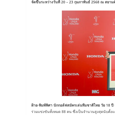
จัดขึ้นระหว่างวันที่ 20 – 23 กุมภาพันธ์ 2568 ณ สยามค
ฝ้าย-พิมพ์พิศา นักกอล์ฟสมัครเล่นทีมชาติไทย วัย 18 ปี
ร่วมแข่งขันทั้งหมด 88 คน ซึ่งเป็นจำนวนสูงสุดนับตั้งแ