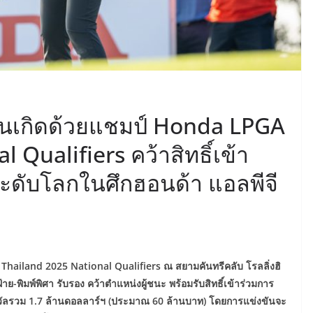
วันเกิดด้วยแชมป์ Honda LPGA
 Qualifiers คว้าสิทธิ์เข้า
ะดับโลกในศึกฮอนด้า แอลพีจี
hailand 2025 National Qualifiers ณ สยามคันทรีคลับ โรลลิ่งฮิ
้าย-พิมพ์พิศา รับรอง คว้าตำแหน่งผู้ชนะ พร้อมรับสิทธิ์เข้าร่วมการ
างวัลรวม 1.7 ล้านดอลลาร์ฯ (ประมาณ 60 ล้านบาท) โดยการแข่งขันจะ