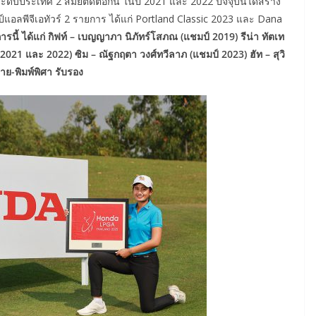
ับประเทศ 2 สมัยติดต่อกัน ในปี 2021 และ 2022 ปัจจุบันได้สร้าง
แอลพีจีเอทัวร์ 2 รายการ ได้แก่ Portland Classic 2023 และ Dana
นี้ ได้แก่ กิฟท์ – เบญญาภา นิภัทร์โสภณ (แชมป์ 2019) รีน่า ทัตเท
021 และ 2022) ซิม – ณัฐกฤตา วงศ์ทวีลาภ (แชมป์ 2023) ฮัท – สุวิ
าย-พิมพ์พิศา รับรอง