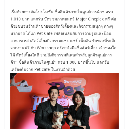
เริ่มด้วยการจัดโปรโมชั่น ซื้อสินค้าภายในศูนย์การค้าฯ ครบ
1,010 บาท แลกรับ บัตรชมภาพยนตร์ Major Cineplex ฟรี ต่อ
ด้วยขบวนร้านค้าขายของสัตว์เลี้ยงและกิจกรรมสนุกๆ ต่างๆ
มากมาย ได้แก่ Pet Cafe เพลิดเพลินกับการถ่ายรูปและป้อน
อาหารเหล่าสัตว์เลี้ยงกิจกรรมแชะ แชร์ เช็คอิน รับของที่ระลึก
จากงานฟรี กับ Workshop สร้อยข้อมือชื่อสัตว์เลี้ยง เจ้าของใส่
ได้ สัตว์เลี้ยงใส่ดี รวมถึงกิจกรรมพิเศษสำหรับลูกค้าศูนย์การ
ค้าฯ ซื้อสินค้าภายในศูนย์ฯ ครบ 1,000 บาทขึ้นไป แลกรับ
เครื่องดื่มจาก Pet cafe ในงานอีกด้วย