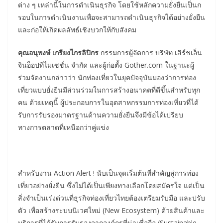
ต่าง ๆ เหล่านี้ในการดำเนินธุรกิจ โดยใช้หลักความยั่งยืนเป็นก
รอบในการดำเนินงานเพื่อจะสามารถดำเนินธุรกิจได้อย่างยั่งยืน
และก่อให้เกิดผลลัพธ์เชิงบวกให้กับสังคม
คุณอนุพงษ์ เกรียงไกรลิปิกร
กรรมการผู้จัดการ บริษัท เสิร์ชเอ็น
จินอ็อปทิไมเซชั่น จำกัด และผู้ก่อตั้ง Gother.com ในฐานะผู้
ร่วมจัดงานกล่าวว่า นักท่องเที่ยวในยุคปัจจุบันมองว่าการท่อง
เที่ยวแบบยั่งยืนมีส่วนร่วมในการสร้างอนาคตที่ดีขึ้นสำหรับทุก
คน ด้วยเหตุนี้ ผู้ประกอบการในอุตสาหกรรมการท่องเที่ยวที่ได้
รับการรับรองมาตรฐานด้านความยั่งยืนจึงมีข้อได้เปรียบ
ทางการตลาดที่เหนือกว่าคู่แข่ง
สำหรับงาน Action Alert ! นับเป็นจุดเริ่มต้นที่สำคัญสู่การท่อง
เที่ยวอย่างยั่งยืน ซึ่งไม่ได้เป็นเพียงทางเลือกโดยสมัครใจ แต่เป็น
สิ่งจำเป็นเร่งด่วนที่ธุรกิจท่องเที่ยวไทยต้องเตรียมรับมือ และปรับ
ตัว เพื่อสร้างระบบนิเวศใหม่ (New Ecosystem) ด้วยสินค้าและ
บริการที่ได้รับการรับรองจากองค์กรที่น่าเชื่อถือ (Sustainable