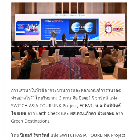
การเสวนาในหัวข้อ “กระบวนการและหลักเกณฑ์การรับรอง:
ทำอย่างไร?” โดยวิทยากร 3 ท่าน คือ ปีเตอร์ ริชาร์ดส์ แห่ง
SWITCH-ASIA TOURLINK Project, ECEAT,
น.ส.ปิ่นปินัทธ์
ไชยเดช
จาก Earth Check และ
ผศ.ดร.แก้วตา ม่วงเกษม
จาก
Green Destinations
โดย
ปีเตอร์ ริชาร์ดส์
แห่ง SWITCH-ASIA TOURLINK Project