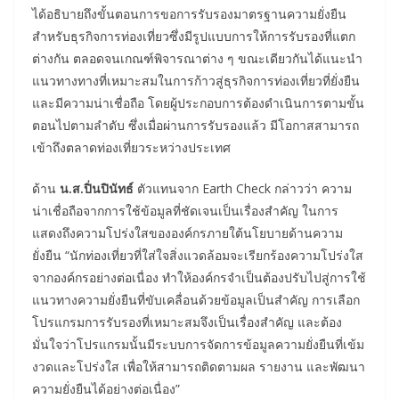
ได้อธิบายถึงขั้นตอนการขอการรับรองมาตรฐานความยั่งยืน
สำหรับธุรกิจการท่องเที่ยวซึ่งมีรูปแบบการให้การรับรองที่แตก
ต่างกัน ตลอดจนเกณฑ์พิจารณาต่าง ๆ ขณะเดียวกันได้แนะนำ
แนวทางทางที่เหมาะสมในการก้าวสู่ธุรกิจการท่องเที่ยวที่ยั่งยืน
และมีความน่าเชื่อถือ โดยผู้ประกอบการต้องดำเนินการตามขั้น
ตอนไปตามลำดับ ซึ่งเมื่อผ่านการรับรองแล้ว มีโอกาสสามารถ
เข้าถึงตลาดท่องเที่ยวระหว่างประเทศ
ด้าน
น.ส.ปิ่นปินัทธ์
ตัวแทนจาก Earth Check กล่าวว่า ความ
น่าเชื่อถือจากการใช้ข้อมูลที่ชัดเจนเป็นเรื่องสำคัญ ในการ
แสดงถึงความโปร่งใสขององค์กรภายใต้นโยบายด้านความ
ยั่งยืน “นักท่องเที่ยวที่ใส่ใจสิ่งแวดล้อมจะเรียกร้องความโปร่งใส
จากองค์กรอย่างต่อเนื่อง ทำให้องค์กรจำเป็นต้องปรับไปสู่การใช้
แนวทางความยั่งยืนที่ขับเคลื่อนด้วยข้อมูลเป็นสำคัญ การเลือก
โปรแกรมการรับรองที่เหมาะสมจึงเป็นเรื่องสำคัญ และต้อง
มั่นใจว่าโปรแกรมนั้นมีระบบการจัดการข้อมูลความยั่งยืนที่เข้ม
งวดและโปร่งใส เพื่อให้สามารถติดตามผล รายงาน และพัฒนา
ความยั่งยืนได้อย่างต่อเนื่อง”