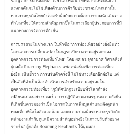
รองผู้ว่าการด้านดิจิทัล วิจัย และพัฒนา ททท. ยังให้ทัศนะว่า
แรงกดดันจะไม่ใช่เพียงด้านการค้ากับประชาคมโลกเท่านั้น
หากภาคธุรกิจไทยยังต้องรับมือกับความต้องการของนักเดินทาง
ทั่วโลกที่จะให้ความสำคัญมากขึ้นในการเลือกผู้ประกอบการที่มี
แนวทางการจัดการที่ยั่งยืน
การบรรยายในช่วงแรก ในหัวข้อ “การท่องเที่ยวอย่างยั่งยืนทั่ว
โลกและการเปลี่ยนแปลงในกฎระเบียบ ความอยู่รอดของ
อุตสาหกรรมการท่องเที่ยวไทย” โดย ผศ.ดร.จุฑามาศ วิศาลสิงห์
ผู้ก่อตั้ง Roaming Elephants แพลตฟอร์มเพื่อการท่องเที่ยว
ยั่งยืน เน้นย้ำว่า การปรับตัวครั้งนี้ ไม่ใช่ทางเลือกอีกต่อไป แต่
เป็นสิ่งที่จำเป็นต้องดำเนินการสำหรับความอยู่รอดใน
อุตสาหกรรมท่องเที่ยว “ภูมิทัศน์กฎระเบียบทั่วโลกกำลัง
เปลี่ยนแปลงอย่างรวดเร็ว การปฏิบัติตามมาตรฐานความยั่งยืน
ที่เกิดขึ้นควรมองว่าเป็นโอกาสในการเพิ่มมูลค่าและดึงดูดนัก
ท่องเที่ยวที่ใส่ใจสิ่งแวดล้อม และความร่วมมือระหว่างธุรกิจกับ
หน่วยงานกำกับดูแลมีความสำคัญอย่างยิ่งในการปรับตัวอย่าง
ราบรื่น” ผู้ก่อตั้ง Roaming Elephants ให้มุมมอง