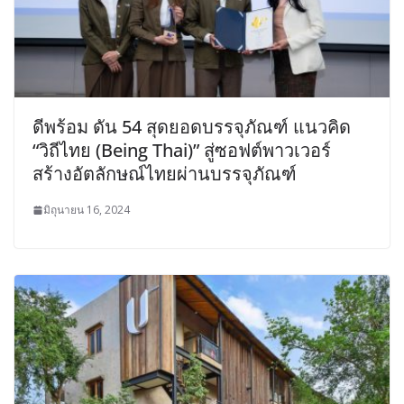
ดีพร้อม ดัน 54 สุดยอดบรรจุภัณฑ์ แนวคิด
“วิถีไทย (Being Thai)” สู่ซอฟต์พาวเวอร์
สร้างอัตลักษณ์ไทยผ่านบรรจุภัณฑ์
มิถุนายน 16, 2024