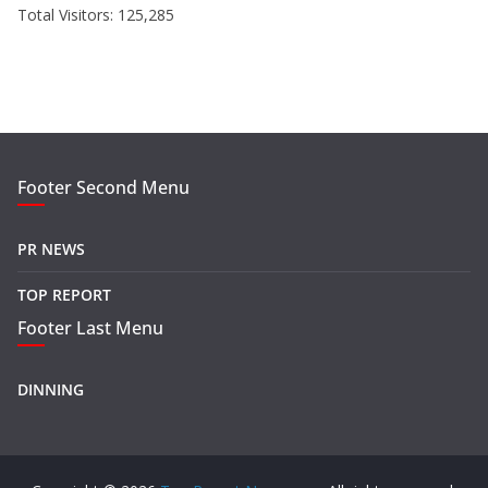
Total Visitors:
125,285
Footer Second Menu
PR NEWS
TOP REPORT
Footer Last Menu
DINNING