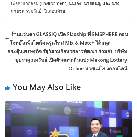
เพื่อสิ่งแวดล้อม (Environment) นั่นเอง”
นายธนญ และ นาง
สายชล
ร่วมกันย้ำในตอนท้าย
ร้านแว่นตา GLASSIQ เปิด Flagship ที่ EMSPHERE ตอบ
โจทย์ไลฟ์สไตล์คนรุ่นใหม่ Mix & Match ได้สนุก
กระตุ้นเศรษฐกิจ รัฐวิสาหกิจหวยลาวพัฒนา ร่วมกับ บริษัท
บุปผาคูณทรัพย์ เปิดตัวสลากกินแบ่ง Mekong Lottery
Online หวยแม่โขงออนไลน์
You May Also Like