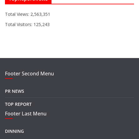
Total Views:
2,563,351
Total Visitors:
125,243
Footer Second Menu
PR NEWS
TOP REPORT
Footer Last Menu
DINNING