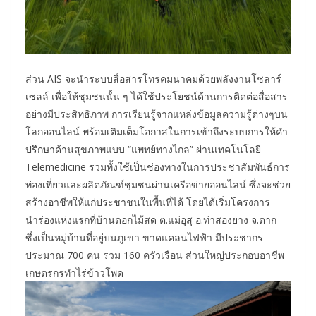
ส่วน AIS จะนำระบบสื่อสารโทรคมนาคมด้วยพลังงานโซลาร์
เซลล์ เพื่อให้ชุมชนนั้น ๆ ได้ใช้ประโยชน์ด้านการติดต่อสื่อสาร
อย่างมีประสิทธิภาพ การเรียนรู้จากแหล่งข้อมูลความรู้ต่างๆบน
โลกออนไลน์ พร้อมเติมเต็มโอกาสในการเข้าถึงระบบการให้คำ
ปรึกษาด้านสุขภาพแบบ “แพทย์ทางไกล” ผ่านเทคโนโลยี
Telemedicine รวมทั้งใช้เป็นช่องทางในการประชาสัมพันธ์การ
ท่องเที่ยวและผลิตภัณฑ์ชุมชนผ่านเครือข่ายออนไลน์ ซึ่งจะช่วย
สร้างอาชีพให้แก่ประชาชนในพื้นที่ได้ โดยได้เริ่มโครงการ
นำร่องแห่งแรกที่บ้านดอกไม้สด ต.แม่อุสุ อ.ท่าสองยาง จ.ตาก
ซึ่งเป็นหมู่บ้านที่อยู่บนภูเขา ขาดแคลนไฟฟ้า มีประชากร
ประมาณ 700 คน รวม 160 ครัวเรือน ส่วนใหญ่ประกอบอาชีพ
เกษตรกรทำไร่ข้าวโพด