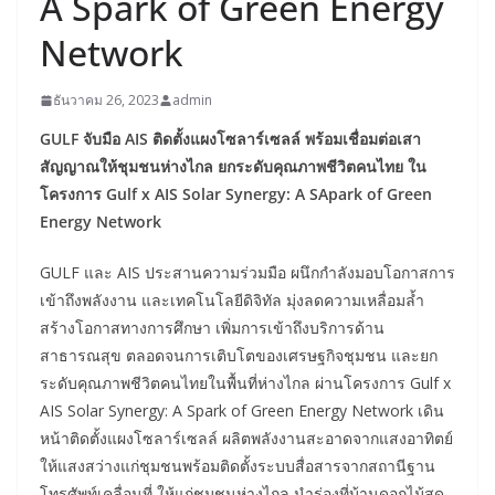
A Spark of Green Energy
Network
ธันวาคม 26, 2023
admin
GULF จับมือ AIS ติดตั้งแผงโซลาร์เซลล์ พร้อมเชื่อมต่อเสา
สัญญาณให้ชุมชนห่างไกล ยกระดับคุณภาพชีวิตคนไทย ใน
โครงการ Gulf x AIS Solar Synergy: A SApark of Green
Energy Network
GULF และ AIS ประสานความร่วมมือ ผนึกกำลังมอบโอกาสการ
เข้าถึงพลังงาน และเทคโนโลยีดิจิทัล มุ่งลดความเหลื่อมล้ำ
สร้างโอกาสทางการศึกษา เพิ่มการเข้าถึงบริการด้าน
สาธารณสุข ตลอดจนการเติบโตของเศรษฐกิจชุมชน และยก
ระดับคุณภาพชีวิตคนไทยในพื้นที่ห่างไกล ผ่านโครงการ Gulf x
AIS Solar Synergy: A Spark of Green Energy Network เดิน
หน้าติดตั้งแผงโซลาร์เซลล์ ผลิตพลังงานสะอาดจากแสงอาทิตย์
ให้แสงสว่างแก่ชุมชนพร้อมติดตั้งระบบสื่อสารจากสถานีฐาน
โทรศัพท์เคลื่อนที่ ให้แก่ชุมชนห่างไกล นำร่องที่บ้านดอกไม้สด