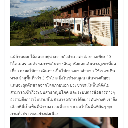
แม้บ้านดอกไม้สดจะอยู่ห่างจากตัวอำเภอท่าสองยางเพียง 40
กิโลเมตร แต่ด้วยสภาพเส้นทางดินลูกรังและเส้นทางภูเขาที่คด
เคี้ยว ส่งผลให้การเดินทางเป็นไปอย่างยากลำบาก ใช้เวลาเดิน
ทางเข้าสู่พื้นที่กว่า 3 ชั่วโมง ยิ่งในช่วงฤดูฝน เส้นทางสัญจร
แทบจะถูกตัดขาดจากโลกภายนอก ประชาชนในพื้นที่จึงไม่
สามารถเข้าถึงระบบสาธาณูปโภค และระบบการสื่อสารต่างๆ
ยังรวมถึงการเจ็บป่วยที่ไม่สามารถรักษาได้อย่างทันท่วงที เราจึง
เลือกที่นี่เป็นพื้นที่นำร่อง ก่อนที่จะขยายผลไปในพื้นที่อื่นๆ ทุก
ภาคทั่วประเทศอย่างต่อเนื่อง