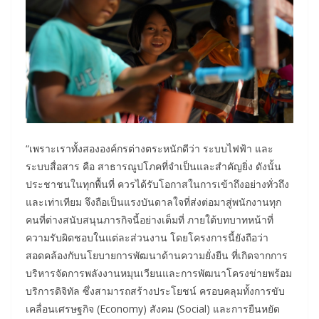
“เพราะเราทั้งสององค์กรต่างตระหนักดีว่า ระบบไฟฟ้า และ
ระบบสื่อสาร คือ สาธารณูปโภคที่จำเป็นและสำคัญยิ่ง ดังนั้น
ประชาชนในทุกพื้นที่ ควรได้รับโอกาสในการเข้าถึงอย่างทั่วถึง
และเท่าเทียม จึงถือเป็นแรงบันดาลใจที่ส่งต่อมาสู่พนักงานทุก
คนที่ต่างสนับสนุนภารกิจนี้อย่างเต็มที่ ภายใต้บทบาทหน้าที่
ความรับผิดชอบในแต่ละส่วนงาน โดยโครงการนี้ยังถือว่า
สอดคล้องกับนโยบายการพัฒนาด้านความยั่งยืน ที่เกิดจากการ
บริหารจัดการพลังงานหมุนเวียนและการพัฒนาโครงข่ายพร้อม
บริการดิจิทัล ซึ่งสามารถสร้างประโยชน์ ครอบคลุมทั้งการขับ
เคลื่อนเศรษฐกิจ (Economy) สังคม (Social) และการยืนหยัด