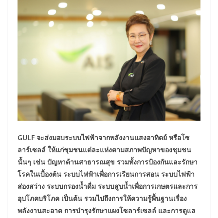
GULF จะส่งมอบระบบไฟฟ้าจากพลังงานแสงอาทิตย์ หรือโซ
ลาร์เซลล์ ให้แก่ชุมชนแต่ละแห่งตามสภาพปัญหาของชุมชน
นั้นๆ เช่น ปัญหาด้านสาธารณสุข รวมทั้งการป้องกันและรักษา
โรคในเบื้องต้น ระบบไฟฟ้าเพื่อการเรียนการสอน ระบบไฟฟ้า
ส่องสว่าง ระบบกรองน้ำดื่ม ระบบสูบน้ำเพื่อการเกษตรและการ
อุปโภคบริโภค เป็นต้น รวมไปถึงการให้ความรู้พื้นฐานเรื่อง
พลังงานสะอาด การบำรุงรักษาแผงโซลาร์เซลล์ และการดูแล