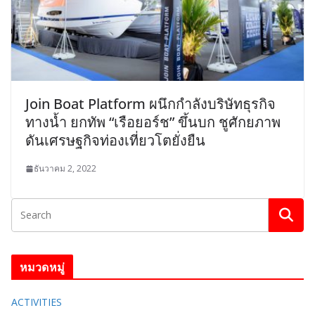
Join Boat Platform ผนึกกำลังบริษัทธุรกิจ
ทางน้ำ ยกทัพ “เรือยอร์ช” ขึ้นบก ชูศักยภาพ
ดันเศรษฐกิจท่องเที่ยวโตยั่งยืน
ธันวาคม 2, 2022
หมวดหมู่
ACTIVITIES