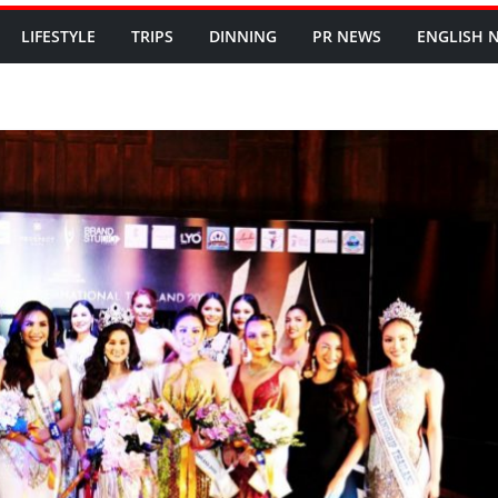
LIFESTYLE
TRIPS
DINNING
PR NEWS
ENGLISH​ 