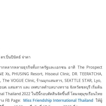
 ดร.ปิ่นปินัทธ์ จ่าดา
วดจากหลากหลายธุรกิจทั้งภาครัฐและเอกชน อาทิ The Prospect
YNE Xs, PHUSING Resort, Hisoeul Clinic, DR. TEERATCHA,
 , The VOGUE Clinic, ร้านมุกแสมสาร, SEATTLE STAR, Lyo,
อบต. แสมสาร และ เทศบาลตำบลบางทราย จังหวัดชลบุรี เริ่มต้น
l Thailand 2022 ในปีนี้รอบตัดสินจัดขึ้นที่ โดมจตุมุขเรือนไทย
นทาง FB Page:
Miss Friendship International Thailand
ให้ผู้