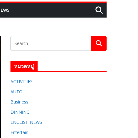
NEWS
หมวดหมู่
ACTIVITIES
AUTO
Business
DINNING
ENGLISH​ NEWS
Entertain