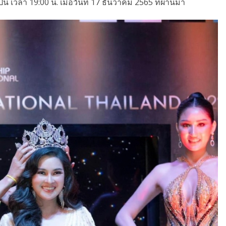
 เวลา 19:00 น. เมื่อวันที่ 17 ธันวาคม 2565 ที่ผ่านมา