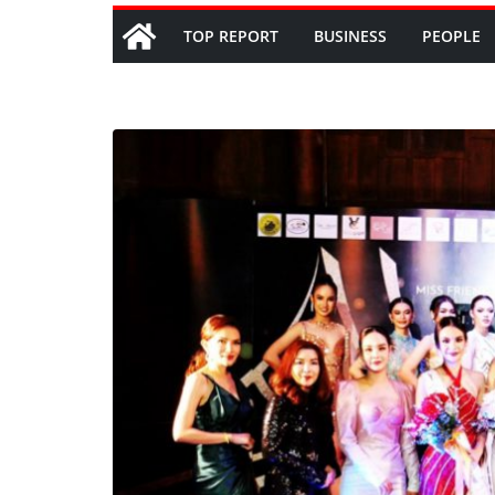
TOP REPORT
BUSINESS
PEOPLE