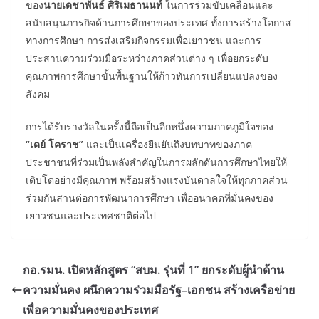
ของ
นายเดชาพันธ์ ศิริเมธานนท์
ในการร่วมขับเคลื่อนและ
สนับสนุนภารกิจด้านการศึกษาของประเทศ ทั้งการสร้างโอกาส
ทางการศึกษา การส่งเสริมกิจกรรมเพื่อเยาวชน และการ
ประสานความร่วมมือระหว่างภาคส่วนต่าง ๆ เพื่อยกระดับ
คุณภาพการศึกษาขั้นพื้นฐานให้ก้าวทันการเปลี่ยนแปลงของ
สังคม
การได้รับรางวัลในครั้งนี้ถือเป็นอีกหนึ่งความภาคภูมิใจของ
“เดย์ โคราช”
และเป็นเครื่องยืนยันถึงบทบาทของภาค
ประชาชนที่ร่วมเป็นพลังสำคัญในการผลักดันการศึกษาไทยให้
เติบโตอย่างมีคุณภาพ พร้อมสร้างแรงบันดาลใจให้ทุกภาคส่วน
ร่วมกันสานต่อการพัฒนาการศึกษา เพื่ออนาคตที่มั่นคงของ
เยาวชนและประเทศชาติต่อไป
กอ.รมน. เปิดหลักสูตร “สบม. รุ่นที่ 1” ยกระดับผู้นำด้าน
ความมั่นคง ผนึกความร่วมมือรัฐ–เอกชน สร้างเครือข่าย
เพื่อความมั่นคงของประเทศ