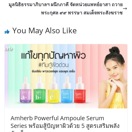
มูลนิธิธรรมาภิบาลฯ ผนึกภาคี จัดหน่วยแพทย์อาสา ถวาย
พระกุศล ๙๙ พรรษา สมเด็จพระสังฆราช
You May Also Like
Amherb Powerful Ampoule Serum
Series พร้อมสู้ปัญหาผิวด้วย 5 สูตรเสริมพลัง