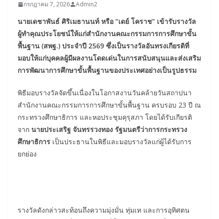
กรกฎาคม 7, 2026
Admin2
นายเดชาพันธ์ ศิริเมธานนท์ หรือ “เดย์ โคราช” เข้ารับรางวัล
ผู้ทำคุณประโยชน์ให้แก่สำนักงานคณะกรรมการการศึกษาขั้น
พื้นฐาน (สพฐ.) ประจำปี 2569 ซึ่งเป็นรางวัลอันทรงเกียรติที่
มอบให้แก่บุคคลผู้มีผลงานโดดเด่นในการสนับสนุนและส่งเสริม
การพัฒนาการศึกษาขั้นพื้นฐานของประเทศอย่างเป็นรูปธรรม
พิธีมอบรางวัลจัดขึ้นเนื่องในโอกาสงานวันคล้ายวันสถาปนา
สำนักงานคณะกรรมการการศึกษาขั้นพื้นฐาน ครบรอบ 23 ปี ณ
กระทรวงศึกษาธิการ และหอประชุมคุรุสภา โดยได้รับเกียรติ
จาก
นายประเสริฐ จันทรรวงทอง รัฐมนตรีว่าการกระทรวง
ศึกษาธิการ
เป็นประธานในพิธีและมอบรางวัลแก่ผู้ได้รับการ
ยกย่อง
รางวัลดังกล่าวสะท้อนถึงความมุ่งมั่น ทุ่มเท และการอุทิศตน