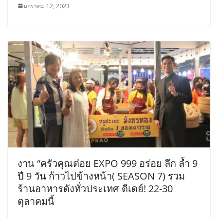
มกราคม 12, 2023
งาน “ครัวคุณต๋อย EXPO 999 อร่อย ลึก ล้ำ 9
ปี 9 วัน ก้าวไปข้างหน้า( SEASON 7) รวม
ร้านอาหารดังทั่วประเทศ ดีเดย์! 22-30
ตุลาคมนี้