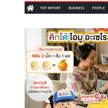
TOP REPORT
BUSINESS
PEOPLE