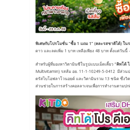
พิเศษกับโปรโมชั่น “ซื้อ 1 แถม 1” (คละรสชาติได้) ใ
ดาว และลดเพิ่ม 1 บาท เหลือเพียง 48 บาท ตั้งแต่วันนี
สำหรับผู้ที่มองหาวิตามินซีในรูปแบบเม็ดเคี้ยว
“คิทโด้ 
Multivitamin) รสส้ม อย. 11-1-10249-5-0412 มีส่วนป
ตรัสไบโอฟลาโวนอยด์ และวิตามินรวม 13 ชนิด ซึ่งวิตา
ส่วนช่วยในการสร้างคอลลาเจนเพื่อการทำงานตามปกติข