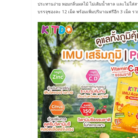
ประทานง่าย หอมกลิ่นผลไม้ ไม่เติมน้ำตาล และไม่ใส่สารก
บรรจุซองละ 12 เม็ด พร้อมเพิ่มปริมาณฟรีอีก 3 เม็ด รว