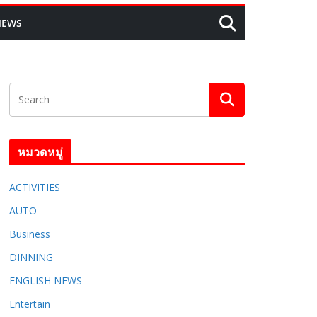
NEWS
หมวดหมู่
ACTIVITIES
AUTO
Business
DINNING
ENGLISH​ NEWS
Entertain