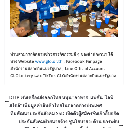
ท่านสามารถติดตามข่าวสารกิจกรรมดี ๆ ของสำนักงานฯ ได้
ทาง Website
www.glo.or.th
, Facebook Fanpage
สำนักงานสลากกินแบ่งรัฐบาล , Line Official Account
GLOLottery และ TikTok GLOสำนักงานสลากกินแบ่งรัฐบาล
DITP เร่งเครื่องส่งออกไทย หนุน “อาหาร–แฟชั่น–ไลฟ์
สไตล์” เพิ่มมูลค่าสินค้าไทยในตลาดต่างประเทศ
ทีมพัฒนาประกันสังคม SSD เปิดตัวผู้สมัครชิงเก้าอี้บอร์ด
ประกันสังคมฝ่ายนายจ้าง ชูนโยบาย 5 ด้าน ยกระดับ