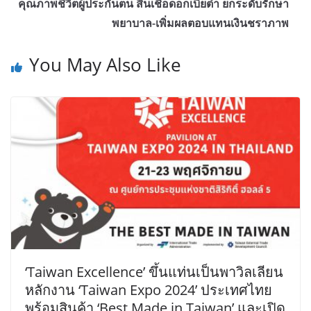
คุณภาพชีวิตผู้ประกันตน สินเชื่อดอกเบี้ยต่ำ ยกระดับรักษา
พยาบาล-เพิ่มผลตอบแทนเงินชราภาพ
You May Also Like
‘Taiwan Excellence’ ขึ้นแท่นเป็นพาวิลเลียน
หลักงาน ‘Taiwan Expo 2024’ ประเทศไทย
พร้อมสินค้า ‘Best Made in Taiwan’ และเปิด