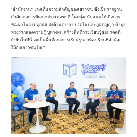
“สำนักงานฯ เล็งเห็นความสำคัญของเยาวชน ซึ่งเป็นรากฐาน
สำคัญต่อการพัฒนาประเทศชาติ โดยมุ่งสนับสนุนให้เกิดการ
พัฒนาในครบทุกมิติ ทั้งด้านร่างกาย จิตใจ และภูมิปัญญา ซึ่งมุ่ง
หวังว่ากล่องความรู้ ปูทางฝัน สร้างพื้นที่การเรียนรู้สู่อนาคตที่
ยั่งยืนในปีนี้ จะเป็นพื้นที่แห่งการเรียนรู้นอกห้องเรียนที่สำคัญ
ให้กับเยาวชนไทย”