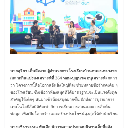
นายสุริยา เด็นลีเมาะ ผู้อำนวยการโรงเรียนบ้านหนองเพรางาย
(สลากกินแบ่งสงเคราะห์ที่ 364 หอม-บุญนาค อนุเคราะห์)
กล่าว
ว่า โครงการนี้คือโอกาสอันยิ่งใหญ่ที่จะช่วยทลายข้อจำกัดเดิม ๆ
ของโรงเรียน ซึ่งเชื่อว่าห้องสมุดที่ได้มาตรฐานจะเป็นแรงดึงดูด
สำคัญให้เด็กๆ หันมาเข้าห้องสมุดมากขึ้น อีกทั้งการบูรณาการ
เทคโนโลยีสื่อดิจิทัลเข้ากับการเรียนการสอนและการสืบค้น
ข้อมูล เพื่อเปิดโลกกว้างและสร้างประโยชน์สูงสุดให้กับนักเรียน
นางวชิราวรรณ ทับเสือ นักวาดภาพประกอบนิทานเด็กชื่อดัง