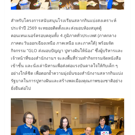
สำหรับโครงการสนับสนุนโรงเรียนสลากกินแบ่งสงเคราะห์
ประจำปี 2569 จะทยอยติดตั้งและส่งมอบห้องสมุดตู้
คอนเทนเนอร์ครอบคลุมทั้ง 4 ภูมิภาคทั่วประเทศ (ภาคกลาง
ภาคตะวันออกเฉียงเหนือ ภาคเหนือ และภาคใต้) พร้อมจัด
กิจกรรม “GLO ส่งมอบปัญญา ปูทางฝันให้น้อง” ซึ่งผู้บริหารและ
เจ้าหน้าที่ของสำนักงานฯ จะลงพื้นที่ร่วมทำกิจกรรมจัดหนังสือ
เข้าชั้น และนั่งเล่านิทานเพื่อส่งต่อแรงบันดาลใจให้กับเด็ก ๆ
อย่างใกล้ชิด เพื่อตอกย้ำความมุ่งมั่นของสำนักงานสลากกินแบ่ง
รัฐบาลในการปูทางฝันและสร้างพลเมืองคุณภาพของชาติอย่าง
ยั่งยืนต่อไป