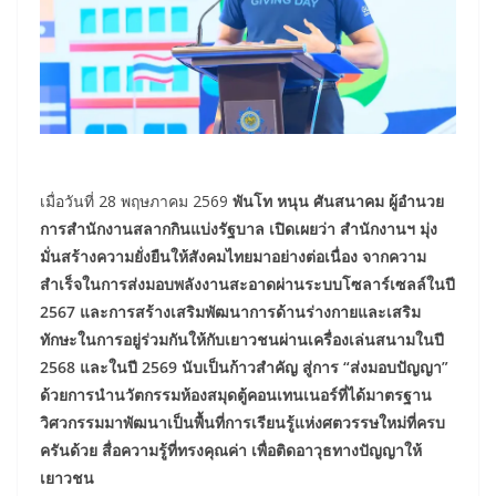
เมื่อวันที่ 28 พฤษภาคม 2569
พันโท หนุน ศันสนาคม ผู้อำนวย
การสำนักงานสลากกินแบ่งรัฐบาล เปิดเผยว่า สำนักงานฯ มุ่ง
มั่นสร้างความยั่งยืนให้สังคมไทยมาอย่างต่อเนื่อง จากความ
สำเร็จในการส่งมอบพลังงานสะอาดผ่านระบบโซลาร์เซลล์ในปี
2567 และการสร้างเสริมพัฒนาการด้านร่างกายและเสริม
ทักษะในการอยู่ร่วมกันให้กับเยาวชนผ่านเครื่องเล่นสนามในปี
2568 และในปี 2569 นับเป็นก้าวสำคัญ สู่การ “ส่งมอบปัญญา”
ด้วยการนำนวัตกรรมห้องสมุดตู้คอนเทนเนอร์ที่ได้มาตรฐาน
วิศวกรรมมาพัฒนาเป็นพื้นที่การเรียนรู้แห่งศตวรรษใหม่ที่ครบ
ครันด้วย สื่อความรู้ที่ทรงคุณค่า เพื่อติดอาวุธทางปัญญาให้
เยาวชน