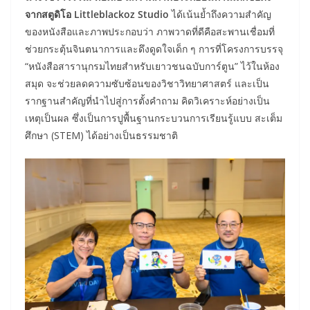
จากสตูดิโอ Littleblackoz Studio
ได้เน้นย้ำถึงความสำคัญ
ของหนังสือและภาพประกอบว่า ภาพวาดที่ดีคือสะพานเชื่อมที่
ช่วยกระตุ้นจินตนาการและดึงดูดใจเด็ก ๆ การที่โครงการบรรจุ
“หนังสือสารานุกรมไทยสำหรับเยาวชนฉบับการ์ตูน” ไว้ในห้อง
สมุด จะช่วยลดความซับซ้อนของวิชาวิทยาศาสตร์ และเป็น
รากฐานสำคัญที่นำไปสู่การตั้งคำถาม คิดวิเคราะห์อย่างเป็น
เหตุเป็นผล ซึ่งเป็นการปูพื้นฐานกระบวนการเรียนรู้แบบ สะเต็ม
ศึกษา (STEM) ได้อย่างเป็นธรรมชาติ