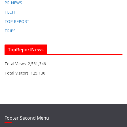
PR NEWS
TECH
TOP REPORT
TRIPS
TopReportNews
Total Views:
2,561,346
Total Visitors:
125,130
Footer Second Menu