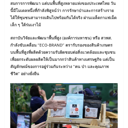
สมการการพัฒนา แต่บนพื้นที่สูงหลายแห่งของประเทศไทย วัน
นี้มีโมเดลหนึ่งที่กำลังพิสูจน์ว่า การรักษาป่าและการสร้างราย
ได้ให้ชุมชนสามารถเดินไปพร้อมกันได้จริง ผ่านเมล็ดกาแฟเม็ด
เล็ก ๆ ใต้ร่มเงาไม้
สถาบันวิจัยและพัฒนาพื้นที่สูง (องค์การมหาชน) หรือ สวพส.
กำลังขับเคลื่อน “ECO-BRAND” ตรารับรองของสินค้าเกษตร
บนพื้นที่สูงที่ผลิตด้วยความรับผิดชอบต่อสิ่งแวดล้อมและชุมชน
เพื่อยกระดับผลผลิตให้เป็นมากกว่าสินค้าทางเศรษฐกิจ แต่เป็น
สัญลักษณ์ของการอยู่ร่วมกันระหว่าง “คน ป่า และคุณภาพ
ชีวิต” อย่างยั่งยืน