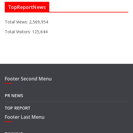
TopReportNews
Total Views:
2,569,954
Total Visitors:
125,644
Footer Second Menu
PR NEWS
TOP REPORT
Footer Last Menu