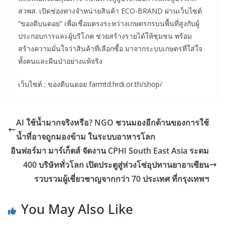
สวพส. เปิดช่องทางจำหน่ายสินค้า ECO-BRAND ผ่านเว็บไซต์
“ของดีบนดอย” เพื่อเชื่อมตรงระหว่างเกษตรกรบนพื้นที่สูงกับผู้
ประกอบการและผู้บริโภค ช่วยสร้างรายได้ให้ชุมชน พร้อม
สร้างความมั่นใจว่าสินค้าที่เลือกซื้อ มาจากระบบเกษตรที่ใส่ใจ
ทั้งคนและผืนป่าอย่างแท้จริง
เว็บไซต์ : ของดีบนดอย farmtd.hrdi.or.th/shop/
AI ใช้น้ำมากจริงหรือ? NGO ชวนมองอีกด้านของการใช้
น้ำที่อาจถูกมองข้าม ในระบบอาหารโลก
อินฟอร์มา มาร์เก็ตส์ จัดงาน CPHI South East Asia ระดม
400 บริษัททั่วโลก เปิดประตูสู่ห่วงโซ่อุปทานยาอาเซียน
รวบรวมผู้เชี่ยวชาญจากกว่า 70 ประเทศ ที่กรุงเทพฯ
You May Also Like