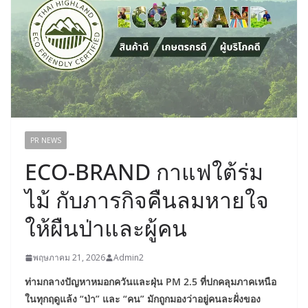
PR NEWS
ECO-BRAND กาแฟใต้ร่ม
ไม้ กับภารกิจคืนลมหายใจ
ให้ผืนป่าและผู้คน
พฤษภาคม 21, 2026
Admin2
ท่ามกลางปัญหาหมอกควันและฝุ่น PM 2.5 ที่ปกคลุมภาคเหนือ
ในทุกฤดูแล้ง “ป่า” และ “คน” มักถูกมองว่าอยู่คนละฝั่งของ