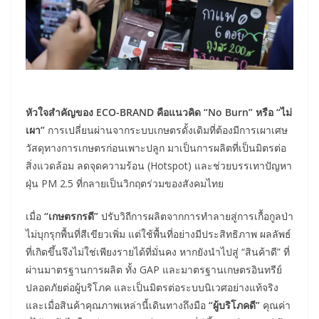
หัวใจสำคัญของ ECO-BRAND คือแนวคิด “No Burn” หรือ “ไม่
เผา”
การเปลี่ยนผ่านจากระบบเกษตรดั้งเดิมที่ต้องมีการเผาเศษ
วัสดุทางการเกษตรก่อนเพาะปลูก มาเป็นการผลิตที่เป็นมิตรต่อ
สิ่งแวดล้อม ลดจุดความร้อน (Hotspot) และช่วยบรรเทาปัญหา
ฝุ่น PM 2.5 ที่กลายเป็นวิกฤตร่วมของสังคมไทย
เมื่อ
“เกษตรกรดี”
ปรับวิถีการผลิตจากการทำลายสู่การเกื้อกูลป่า
ไม่บุกรุกพื้นที่สีเขียวเพิ่ม แต่ใช้พื้นที่อย่างมีประสิทธิภาพ ผลลัพธ์
ที่เกิดขึ้นจึงไม่ใช่เพียงรายได้ที่มั่นคง หากยังนำไปสู่ “สินค้าดี” ที่
ผ่านมาตรฐานการผลิต ทั้ง GAP และมาตรฐานเกษตรอินทรีย์
ปลอดภัยต่อผู้บริโภค และเป็นมิตรต่อระบบนิเวศอย่างแท้จริง
และเมื่อสินค้าคุณภาพเหล่านี้เดินทางถึงมือ
“ผู้บริโภคดี”
คุณค่า