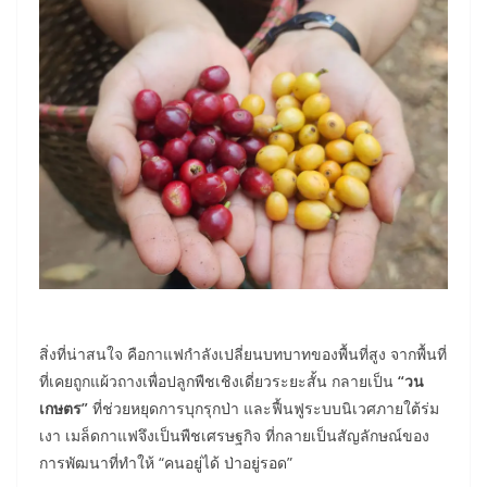
สิ่งที่น่าสนใจ คือกาแฟกำลังเปลี่ยนบทบาทของพื้นที่สูง จากพื้นที่
ที่เคยถูกแผ้วถางเพื่อปลูกพืชเชิงเดี่ยวระยะสั้น กลายเป็น
“วน
เกษตร”
ที่ช่วยหยุดการบุกรุกป่า และฟื้นฟูระบบนิเวศภายใต้ร่ม
เงา เมล็ดกาแฟจึงเป็นพืชเศรษฐกิจ ที่กลายเป็นสัญลักษณ์ของ
การพัฒนาที่ทำให้ “คนอยู่ได้ ป่าอยู่รอด”